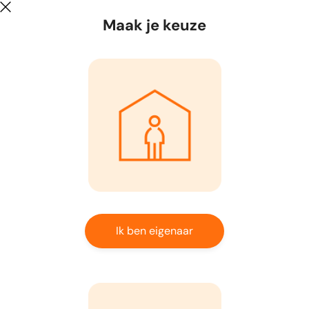
Maak je keuze
Ik ben eigenaar