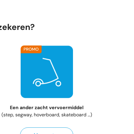
rzekeren?
Een ander zacht vervoermiddel
(step, segway, hoverboard, skateboard …)