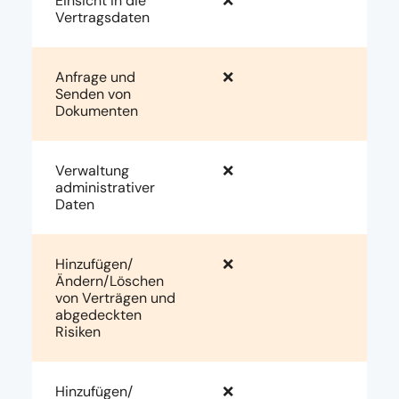
Einsicht in die
❌
Vertragsdaten
Anfrage und
❌
Senden von
Dokumenten
Verwaltung
❌
administrativer
Daten
Hinzufügen/
❌
Ändern/Löschen
von Verträgen und
abgedeckten
Risiken
Hinzufügen/
❌