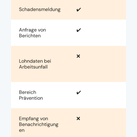
Schadensmeldung
✔️
Anfrage von
✔️
Berichten
❌
Lohndaten bei
Arbeitsunfall
Bereich
✔️
Prävention
Empfang von
❌
Benachrichtigung
en