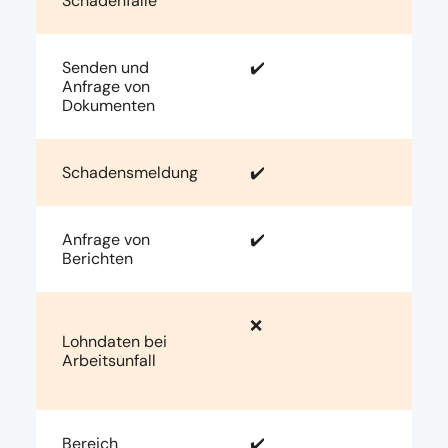
Schadenfälle
Senden und
✔️
Anfrage von
Dokumenten
Schadensmeldung
✔️
Anfrage von
✔️
Berichten
❌
Lohndaten bei
Arbeitsunfall
Bereich
✔️