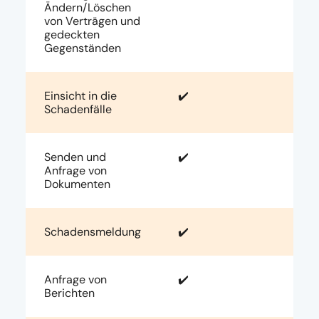
Ändern/Löschen
von Verträgen und
gedeckten
Gegenständen
Einsicht in die
✔️
Schadenfälle
Senden und
✔️
Anfrage von
Dokumenten
Schadensmeldung
✔️
Anfrage von
✔️
Berichten