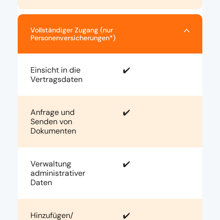
Vollständiger Zugang (nur
Personenversicherungen*)
Einsicht in die
✔️
Vertragsdaten
Anfrage und
✔️
Senden von
Dokumenten
Verwaltung
✔️
administrativer
Daten
Hinzufügen/
✔️