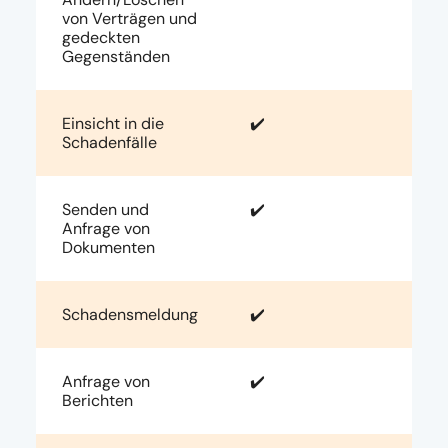
von Verträgen und
gedeckten
Gegenständen
Einsicht in die
✔️
Schadenfälle
Senden und
✔️
Anfrage von
Dokumenten
Schadensmeldung
✔️
Anfrage von
✔️
Berichten