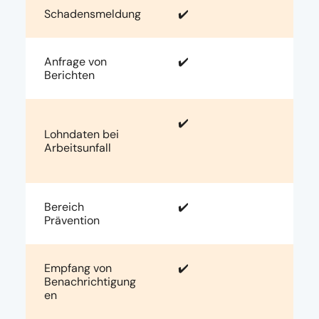
Schadensmeldung
✔️
Anfrage von
✔️
Berichten
✔️
Lohndaten bei
Arbeitsunfall
Bereich
✔️
Prävention
Empfang von
✔️
Benachrichtigung
en