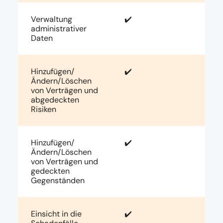
Verwaltung
✔️
administrativer
Daten
Hinzufügen/
✔️
Ändern/Löschen
von Verträgen und
abgedeckten
Risiken
Hinzufügen/
✔️
Ändern/Löschen
von Verträgen und
gedeckten
Gegenständen
Einsicht in die
✔️