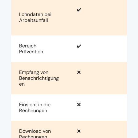
✔️
Lohndaten bei
Arbeitsunfall
Bereich
✔️
Prävention
Empfang von
❌
Benachrichtigung
en
Einsicht in die
❌
Rechnungen
Download von
❌
Rechnungen