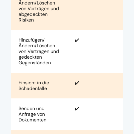
Ändern/Löschen
von Verträgen und
abgedeckten
Risiken
Hinzufügen/
✔️
Ändern/Löschen
von Verträgen und
gedeckten
Gegenständen
Einsicht in die
✔️
Schadenfälle
Senden und
✔️
Anfrage von
Dokumenten