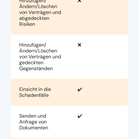
Hinzufügen/
❌
Ändern/Löschen
von Verträgen und
abgedeckten
Risiken
Hinzufügen/
❌
Ändern/Löschen
von Verträgen und
gedeckten
Gegenständen
Einsicht in die
✔️
Schadenfälle
Senden und
✔️
Anfrage von
Dokumenten