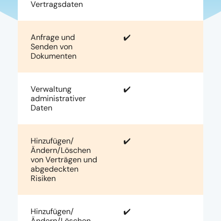
Vertragsdaten
Anfrage und
✔️
Senden von
Dokumenten
Verwaltung
✔️
administrativer
Daten
Hinzufügen/
✔️
Ändern/Löschen
von Verträgen und
abgedeckten
Risiken
Hinzufügen/
✔️
Ändern/Löschen