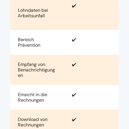
✔️
Lohndaten bei
Arbeitsunfall
Bereich
✔️
Prävention
Empfang von
✔️
Benachrichtigung
en
Einsicht in die
✔️
Rechnungen
Download von
✔️
Rechnungen