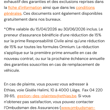
exhaustif des garanties et des exclusions reprises dans
la
fiche d'information
ainsi que dans les
conditions
générales
. Ces documents sont également disponibles
gratuitement dans nos bureaux.
*Offre valable du 15/04/2026 au 30/06/2026 inclus. Le
preneur d’assurance bénéficie d’une réduction de 15%
sur la prime Responsabilité Civile ainsi qu'une réduction
de 15% sur toutes les formules Omnium. La réduction
s’applique sur la première prime annuelle en cas de
nouveau contrat, ou sur la prochaine échéance annuelle
des garanties souscrites en cas de remplacement de
véhicule.
En cas de plainte, vous pouvez vous adresser à
Ethias, voie Gisèle Halimi, 10 à 4000 Liège, Fax 04 220
39 65,
gestion-des-plaintes@ethias.be
. Si vous
n’obtenez pas satisfaction, vous pouvez contacter
l’Ombudsman des Assurances (
www.ombudsman-