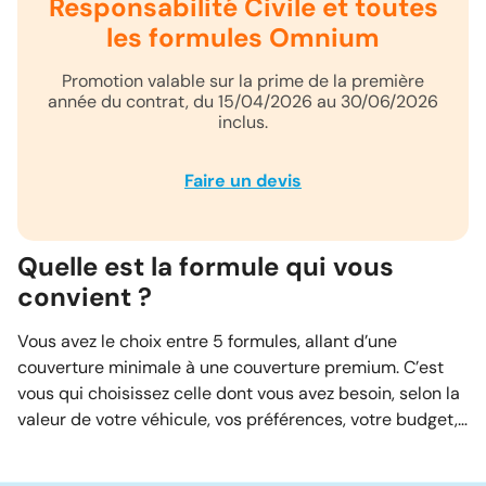
Responsabilité Civile et toutes
les formules Omnium
Promotion valable sur la prime de la première
année du contrat, du 15/04/2026 au 30/06/2026
inclus.
Faire un devis
Quelle est la formule qui vous
convient ?
Vous avez le choix entre 5 formules, allant d’une
couverture minimale à une couverture premium. C’est
vous qui choisissez celle dont vous avez besoin, selon la
valeur de votre véhicule, vos préférences, votre budget,…