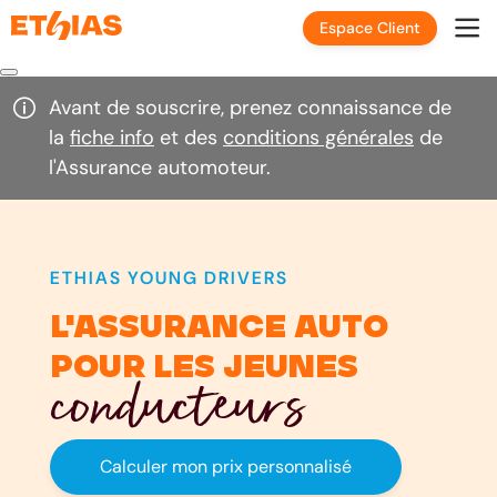
Espace Client
Avant de souscrire, prenez connaissance de
la
fiche info
et des
conditions générales
de
l'Assurance automoteur.
ETHIAS YOUNG DRIVERS
l'assurance auto
pour les jeunes
conducteurs
Calculer mon prix personnalisé