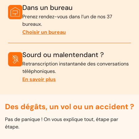
Dans un bureau
Prenez rendez-vous dans l’un de nos 37
bureaux.
Choisir un bureau
Sourd ou malentendant ?
Retranscription instantanée des conversations
téléphoniques.
En savoir plus
Des dégâts, un vol ou un accident ?
Pas de panique ! On vous explique tout, étape par
étape.