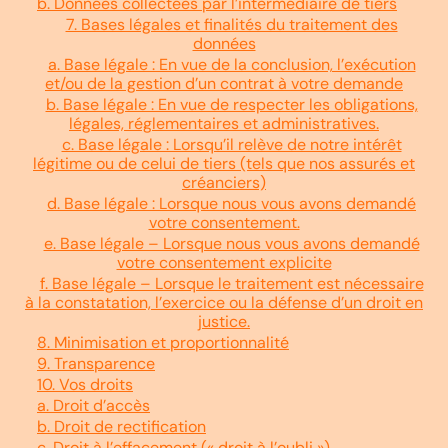
b. Données collectées par l’intermédiaire de tiers
7. Bases légales et finalités du traitement des
données
a. Base légale : En vue de la conclusion, l’exécution
et/ou de la gestion d’un contrat à votre demande
b. Base légale : En vue de respecter les obligations,
légales, réglementaires et administratives.
c. Base légale : Lorsqu’il relève de notre intérêt
légitime ou de celui de tiers (tels que nos assurés et
créanciers)
d. Base légale : Lorsque nous vous avons demandé
votre consentement.
e. Base légale – Lorsque nous vous avons demandé
votre consentement explicite
f. Base légale – Lorsque le traitement est nécessaire
à la constatation, l’exercice ou la défense d’un droit en
justice.
8. Minimisation et proportionnalité
9. Transparence
10. Vos droits
a. Droit d’accès
b. Droit de rectification
c. Droit à l’effacement (« droit à l’oubli »)