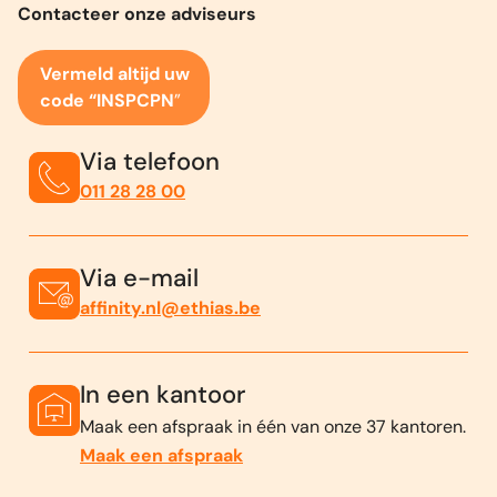
Contacteer onze adviseurs
Vermeld altijd uw
code “
INSPCPN
”
Via telefoon
011 28 28 00
Via e-mail
affinity.nl@ethias.be
In een kantoor
Maak een afspraak in één van onze 37 kantoren.
Maak een afspraak