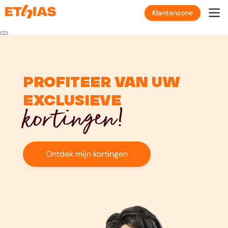
Klantenzone
Profiteer van uw
exclusieve
kortingen!
Ontdek mijn kortingen