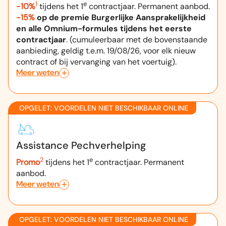
1
e
-10%
tijdens het 1
contractjaar. Permanent aanbod.
-15%
op de premie Burgerlijke Aansprakelijkheid
en alle Omnium-formules tijdens het eerste
contractjaar
. (cumuleerbaar met de bovenstaande
aanbieding, geldig t.e.m. 19/08/26, voor elk nieuw
contract of bij vervanging van het voertuig).
Meer weten
OPGELET: VOORDELEN NIET BESCHIKBAAR ONLINE
Assistance Pechverhelping
2
e
Promo
tijdens het 1
contractjaar. Permanent
aanbod.
Meer weten
OPGELET: VOORDELEN NIET BESCHIKBAAR ONLINE