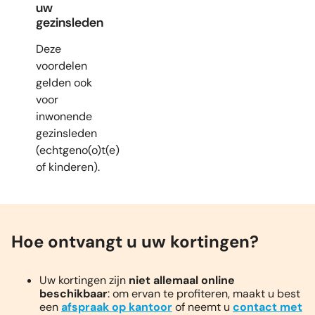
uw
gezinsleden
Deze
voordelen
gelden ook
voor
inwonende
gezinsleden
(echtgeno(o)t(e)
of kinderen).
Hoe ontvangt u uw kortingen?
Uw kortingen zijn
niet allemaal online
beschikbaar
: om ervan te profiteren, maakt u best
een
afspraak op kantoor
of neemt u
contact met