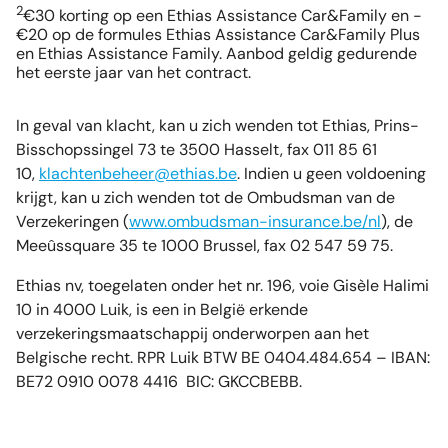
2
€30 korting op een Ethias Assistance Car&Family en -
€20 op de formules Ethias Assistance Car&Family Plus
en Ethias Assistance Family. Aanbod geldig gedurende
het eerste jaar van het contract.
In geval van klacht, kan u zich wenden tot Ethias, Prins-
Bisschopssingel 73 te 3500 Hasselt, fax 011 85 61
10,
klachtenbeheer@ethias.be
. Indien u geen voldoening
krijgt, kan u zich wenden tot de Ombudsman van de
Verzekeringen (
www.ombudsman-insurance.be/nl
), de
Meeûssquare 35 te 1000 Brussel, fax 02 547 59 75.
Ethias nv, toegelaten onder het nr. 196, voie Gisèle Halimi
10 in 4000 Luik, is een in België erkende
verzekeringsmaatschappij onderworpen aan het
Belgische recht. RPR Luik BTW BE 0404.484.654 – IBAN:
BE72 0910 0078 4416 BIC: GKCCBEBB.