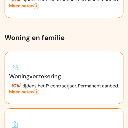
Meer weten
Woning en familie
Woningverzekering
1
e
-10%
tijdens het 1
contractjaar. Permanent aanbod.
Meer weten