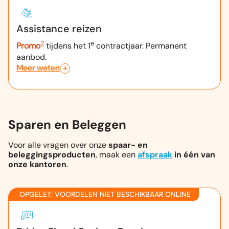
Assistance reizen
2
e
Promo
tijdens het 1
contractjaar. Permanent
aanbod.
Meer weten
Sparen en Beleggen
Voor alle vragen over onze
spaar- en
beleggingsproducten
, maak een
afspraak
in één van
onze kantoren
.
OPGELET: VOORDELEN NIET BESCHIKBAAR ONLINE