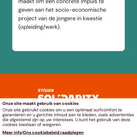
maakt om een concrete impuls te
geven aan het socio-economische
project van de jongere in kwestie
(opleiding/werk).
Onze site maakt gebruik van cookies
Onze site gebruikt cookies om u een optimaal surfcomfort te
garanderen en u gerichte inhoud aan te bieden, zoals advertenties
die afgestemd zijn op uw interesses. U kunt het gebruik van deze
cookies toestaan of weigeren.
www.ethias.be
Meer info
|
Ons cookiebeleid raadplegen