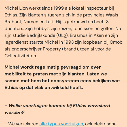
Michel Lion werkt sinds 1999 als lokaal inspecteur bij
Ethias. Zijn klanten situeren zich in de provincies Waals-
Brabant, Namen en Luik. Hij is getrouwd en heeft 3
dochters. Zijn hobby’s zijn reizen, tennissen en golfen. Na
zijn studie Bedrijfskunde (ULg), Erasmus in Aken en zijn
legerdienst startte Michel in 1993 zijn loopbaan bij Omob
als onderschrijver Property (brand), toen al voor de
Collectiviteiten.
Michel wordt regelmatig gevraagd om over
mobiliteit te praten met zijn klanten. Laten we
samen met hem het ecosysteem eens bekijken wat
Ethias op dat vlak ontwikkeld heeft.
- Welke voertuigen kunnen bij Ethias verzekerd
worden?
- We verzekeren
alle types voertuigen
, ook elektrische