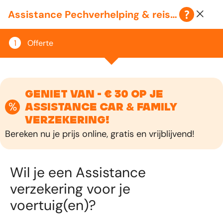
Klantenzone
Assistance Pechverhelping & reisbijstand
Offerte
GENIET VAN - € 30 OP JE
%
ASSISTANCE CAR & FAMILY
VERZEKERING!
Bereken nu je prijs online, gratis en vrijblijvend!
Wil je een Assistance
verzekering voor je
voertuig(en)?