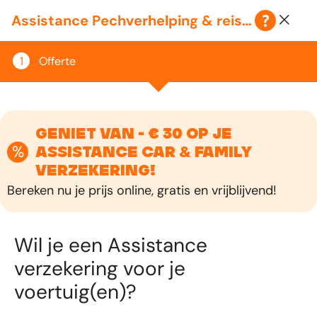
Klantenzone
Assistance Pechverhelping & reisbijstand
Offerte
GENIET VAN - € 30 OP JE
%
ASSISTANCE CAR & FAMILY
VERZEKERING!
Bereken nu je prijs online, gratis en vrijblijvend!
Wil je een Assistance
verzekering voor je
voertuig(en)?