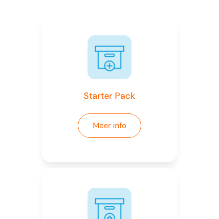
Starter Pack
Meer info