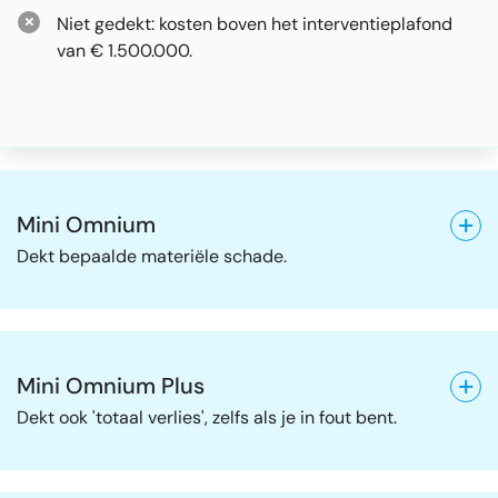
Niet gedekt: kosten boven het interventieplafond
van € 1.500.000.
Mini Omnium
Dekt bepaalde materiële schade.
Mini Omnium Plus
Dekt ook 'totaal verlies', zelfs als je in fout bent.