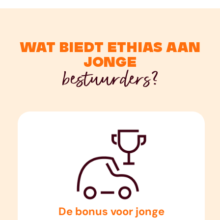
wat biedt Ethias aan
jonge
bestuurders?
De bonus voor jonge