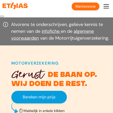
Klantenzone
Alvorens te onderschrijven, gelieve kennis te
nemen van de
infofiche
en de
algemene
voorwaarden
van de Motorrijtuigenverzekering.
MOTORVERZEKERING
Gerust
de baan op.
Wij doen de rest.
Bereken mijn prijs
⏱️ Makkelijk in enkele klikken