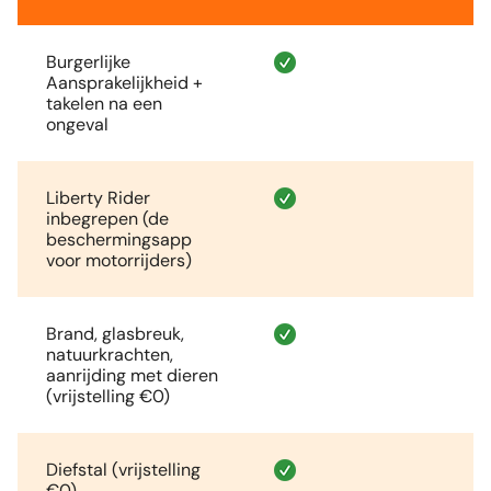
Burgerlijke
Aansprakelijkheid +
takelen na een
ongeval
Liberty Rider
inbegrepen (de
beschermingsapp
voor motorrijders)
Brand, glasbreuk,
natuurkrachten,
aanrijding met dieren
(vrijstelling €0)
Diefstal (vrijstelling
€0)