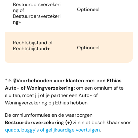
Bestuurdersverzekeri
Optioneel
ng of
Bestuurdersverzekeri
ng+
Rechtsbijstand of
Optioneel
Rechtsbijstand+
*⚠️ 🔒
Voorbehouden voor klanten met een Ethias
Auto- of Woningverzekering:
om een omnium af te
sluiten, moet jij of je partner een Auto- of
Woningverzekering bij Ethias hebben.
De omniumformules en de waarborgen
Bestuurdersverzekering (+)
zijn niet beschikbaar voor
quads, buggy's of gelijkaardige voertuigen
.