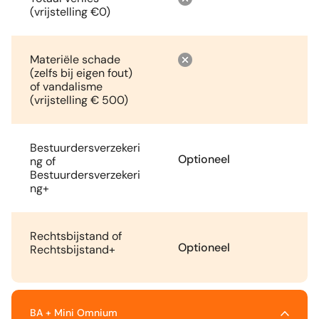
(vrijstelling €0)
Materiële schade
(zelfs bij eigen fout)
of vandalisme
(vrijstelling € 500)
Bestuurdersverzekeri
Optioneel
ng of
Bestuurdersverzekeri
ng+
Rechtsbijstand of
Optioneel
Rechtsbijstand+
BA + Mini Omnium