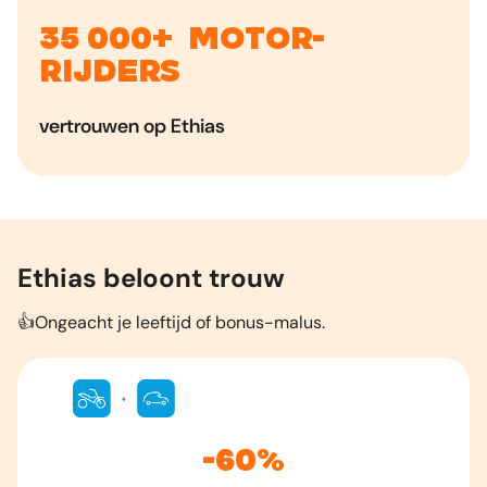
35 000+ motor-
rijders
vertrouwen op Ethias
Ethias beloont trouw
👍Ongeacht je leeftijd of bonus-malus.
-60%