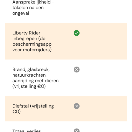
Aansprakelijkheid +
takelen na een
ongeval
Liberty Rider
inbegrepen (de
beschermingsapp
voor motorrijders)
Brand, glasbreuk,
natuurkrachten,
aanrijding met dieren
(vrijstelling €0)
Diefstal (vrijstelling
€0)
Totaal verlies