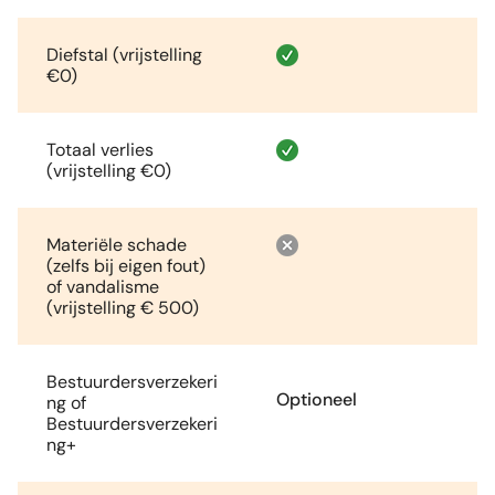
Diefstal (vrijstelling
€0)
Totaal verlies
(vrijstelling €0)
Materiële schade
(zelfs bij eigen fout)
of vandalisme
(vrijstelling € 500)
Bestuurdersverzekeri
Optioneel
ng of
Bestuurdersverzekeri
ng+