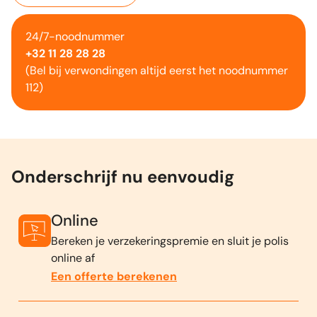
24/7-noodnummer
+32 11 28 28 28
(Bel bij verwondingen altijd eerst het noodnummer
112)
Onderschrijf nu eenvoudig
Online
Bereken je verzekeringspremie en sluit je polis
online af
Een offerte berekenen