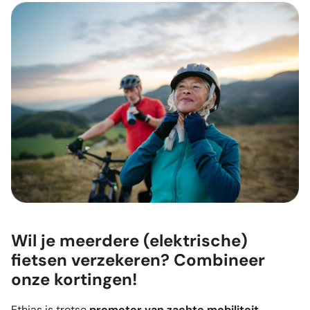
Wil je meerdere (elektrische)
fietsen verzekeren? Combineer
onze kortingen!
Ethias is trotse
promotor van zachte mobiliteit
.