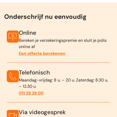
Onderschrijf nu eenvoudig
Online
Bereken je verzekeringspremie en sluit je polis
online af
Een offerte berekenen
Telefonisch
Maandag-vrijdag: 8 u. – 20 u. Zaterdag: 8.30 u.
– 12.30 u
011 28 28 00
Via videogesprek