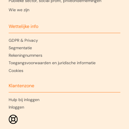
Publieke sector, social profit, privéondernemingen
Wie we zijn
Wettelijke info
GDPR & Privacy
Segmentatie
Rekeningnummers
Toegangsvoorwaarden en juridische informatie
Cookies
Klantenzone
Hulp bij inloggen
Inloggen