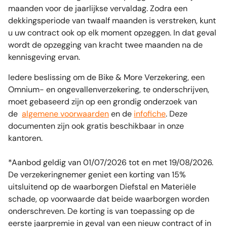
maanden voor de jaarlijkse vervaldag. Zodra een
dekkingsperiode van twaalf maanden is verstreken, kunt
u uw contract ook op elk moment opzeggen. In dat geval
wordt de opzegging van kracht twee maanden na de
kennisgeving ervan.
Iedere beslissing om de Bike & More Verzekering, een
Omnium- en ongevallenverzekering, te onderschrijven,
moet gebaseerd zijn op een grondig onderzoek van
de
algemene voorwaarden
en de
infofiche
. Deze
documenten zijn ook gratis beschikbaar in onze
kantoren.
*Aanbod geldig van 01/07/2026 tot en met 19/08/2026.
De verzekeringnemer geniet een korting van 15%
uitsluitend op de waarborgen Diefstal en Materiële
schade, op voorwaarde dat beide waarborgen worden
onderschreven. De korting is van toepassing op de
eerste jaarpremie in geval van een nieuw contract of in