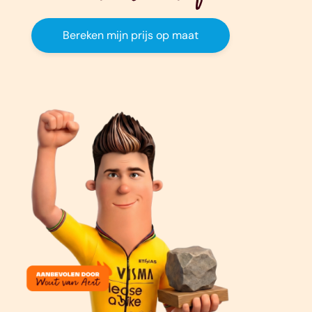
Bereken mijn prijs op maat