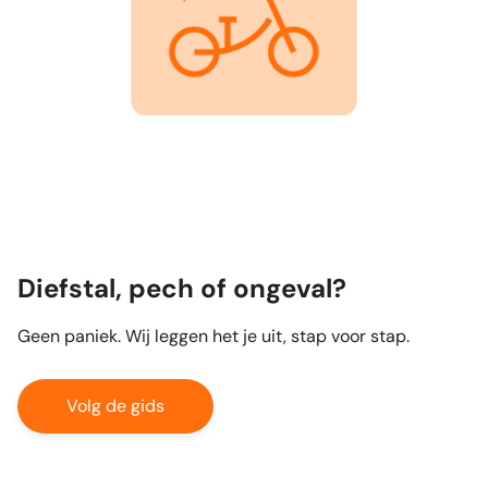
Diefstal, pech of ongeval?
Geen paniek. Wij leggen het je uit, stap voor stap.
Volg de gids