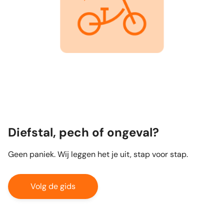
Diefstal, pech of ongeval?
Geen paniek. Wij leggen het je uit, stap voor stap.
Volg de gids