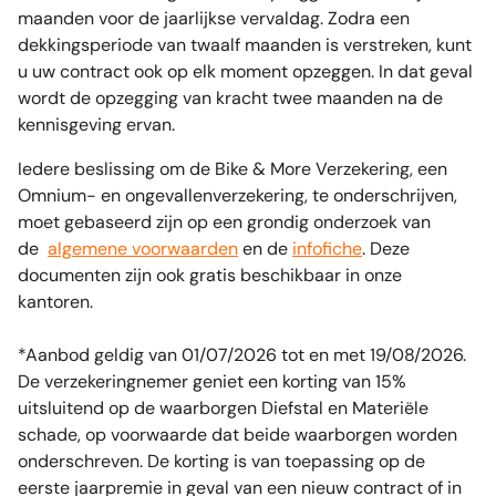
maanden voor de jaarlijkse vervaldag. Zodra een
dekkingsperiode van twaalf maanden is verstreken, kunt
u uw contract ook op elk moment opzeggen. In dat geval
wordt de opzegging van kracht twee maanden na de
kennisgeving ervan.
Iedere beslissing om de Bike & More Verzekering, een
Omnium- en ongevallenverzekering, te onderschrijven,
moet gebaseerd zijn op een grondig onderzoek van
de
algemene voorwaarden
en de
infofiche
. Deze
documenten zijn ook gratis beschikbaar in onze
kantoren.
*Aanbod geldig van 01/07/2026 tot en met 19/08/2026.
De verzekeringnemer geniet een korting van 15%
uitsluitend op de waarborgen Diefstal en Materiële
schade, op voorwaarde dat beide waarborgen worden
onderschreven. De korting is van toepassing op de
eerste jaarpremie in geval van een nieuw contract of in