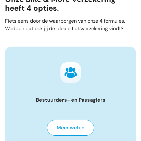
heeft 4 opties.
Fiets eens door de waarborgen van onze 4 formules.
Wedden dat ook jij de ideale fietsverzekering vindt?
Bestuurders- en Passagiers
Meer weten