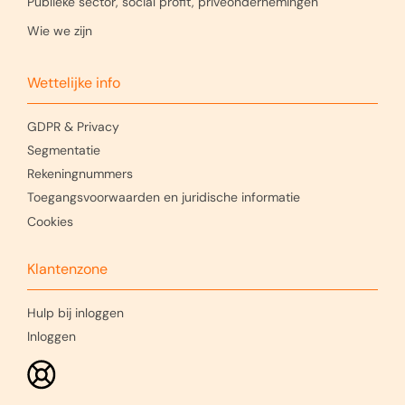
Publieke sector, social profit, privéondernemingen
Wie we zijn
Wettelijke info
GDPR & Privacy
Segmentatie
Rekeningnummers
Toegangsvoorwaarden en juridische informatie
Cookies
Klantenzone
Hulp bij inloggen
Inloggen