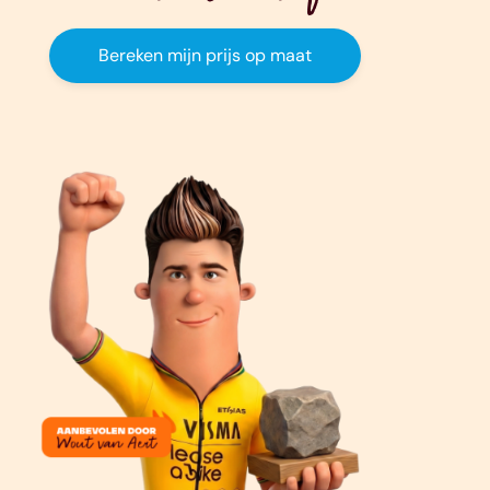
Bereken mijn prijs op maat