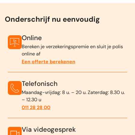
Onderschrijf nu eenvoudig
Online
Bereken je verzekeringspremie en sluit je polis
online af
Een offerte berekenen
Telefonisch
Maandag-vrijdag: 8 u. – 20 u. Zaterdag: 8.30 u.
– 12.30 u
011 28 28 00
Via videogesprek