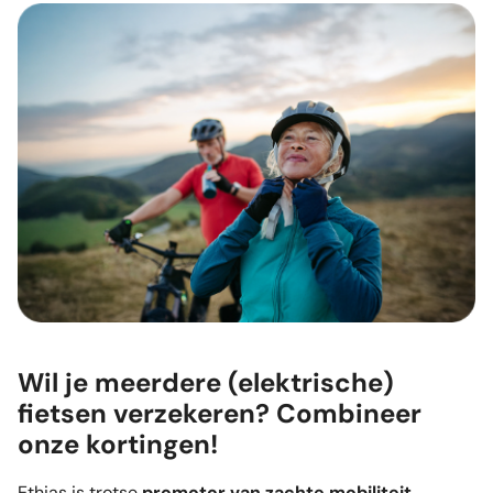
Wil je meerdere (elektrische)
fietsen verzekeren? Combineer
onze kortingen!
Ethias is trotse
promotor van zachte mobiliteit
.