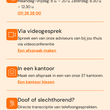
Maandag-vrijdag: 8 u. – 20 u. Zaterdag: 8.30 u.
– 12.30 u
011 28 28 00
Via videogesprek
Spreek een van onze adviseurs van bij jou thuis
via videoconferentie
Een afspraak maken
In een kantoor
Maak een afspraak in een van onze 37 kantoren.
Een kantoor kiezen
Doof of slechthorend?
Directe transcriptie van telefoongesprekken.