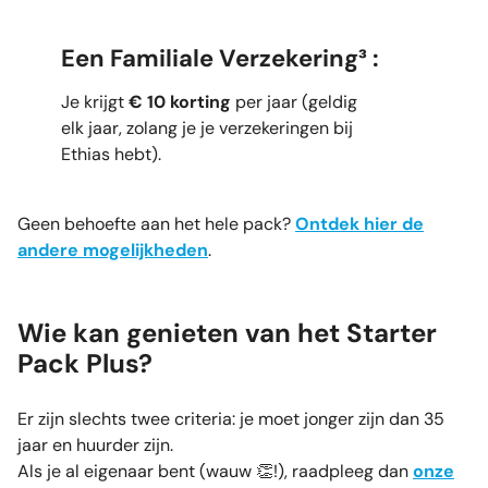
Een Familiale Verzekering³ :
Je krijgt
€ 10 korting
per jaar (geldig
elk jaar, zolang je je verzekeringen bij
Ethias hebt).
Geen behoefte aan het hele pack?
Ontdek hier de
andere mogelijkheden
.
Wie kan genieten van het Starter
Pack Plus?
Er zijn slechts twee criteria: je moet jonger zijn dan 35
jaar en huurder zijn.
Als je al eigenaar bent (wauw 👏!), raadpleeg dan
onze