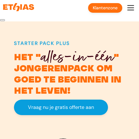
Klantenzone
STARTER PACK PLUS
alles-in-één
het "
"
jongerenpack om
goed te beginnen in
het leven!
Vraag nu je gratis offerte aan