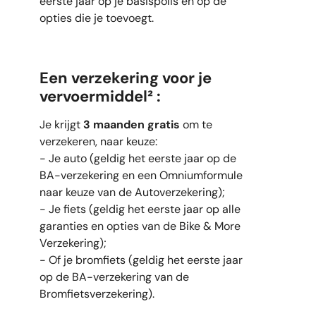
eerste jaar op je basispolis en op de
opties die je toevoegt.
Een verzekering voor je
vervoermiddel² :
Je krijgt
3 maanden gratis
om te
verzekeren, naar keuze:
- Je auto (geldig het eerste jaar op de
BA-verzekering en een Omniumformule
naar keuze van de Autoverzekering);
- Je fiets (geldig het eerste jaar op alle
garanties en opties van de Bike & More
Verzekering);
- Of je bromfiets (geldig het eerste jaar
op de BA-verzekering van de
Bromfietsverzekering).