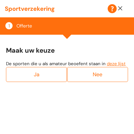
Klantenzone
Sportverzekering
Offerte
Maak uw keuze
De sporten die u als amateur beoefent staan in
deze lijst
Ja
Nee