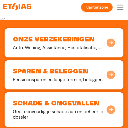
Klantenzone
Onze verzekeringen
Auto, Woning, Assistance, Hospitalisatie, …
Sparen & beleggen
Pensioensparen en lange termijn, beleggen
Schade & ongevallen
Geef eenvoudig je schade aan en beheer je
dossier