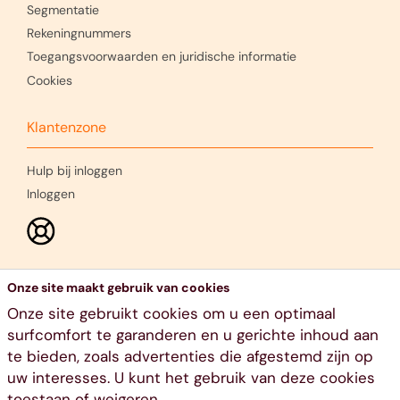
Segmentatie
Rekeningnummers
Toegangsvoorwaarden en juridische informatie
Cookies
Klantenzone
Hulp bij inloggen
Inloggen
Onze site maakt gebruik van cookies
Onze site gebruikt cookies om u een optimaal
surfcomfort te garanderen en u gerichte inhoud aan
te bieden, zoals advertenties die afgestemd zijn op
uw interesses. U kunt het gebruik van deze cookies
toestaan of weigeren.
Ethias nv, voie Gisèle Halimi 10, 4000 Luik - RPR Luik - BTW