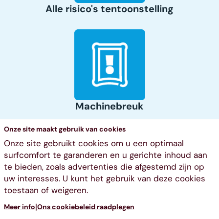
Alle risico's tentoonstelling
Machinebreuk
Onze site maakt gebruik van cookies
Onze site gebruikt cookies om u een optimaal
surfcomfort te garanderen en u gerichte inhoud aan
te bieden, zoals advertenties die afgestemd zijn op
uw interesses. U kunt het gebruik van deze cookies
toestaan of weigeren.
Toegangsvoorwaarden website
Privacy
|
Meer info
Ons cookiebeleid raadplegen
Cookies