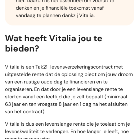
niet. Daarom is het essentieel om vooruit te
denken en je financiële toekomst vanaf
vandaag te plannen dankzij Vitalia.
Wat heeft Vitalia jou te
bieden?
Vitalia is een Tak21-levensverzekeringscontract met
uitgestelde rente dat de oplossing biedt om jouw droom
van een rustige oude dag te financieren en te
organiseren. En dat door je een levenslange rente te
storten vanaf een leeftijd die je zelf bepaalt (minimaal
63 jaar en ten vroegste 8 jaar en 1 dag na het afsluiten
van het contract).
Vitalia is dus een levenslange rente die je toelaat om je
levenskwaliteit te verlengen. En hoe langer je leeft, hoe
meer je er mee wint.