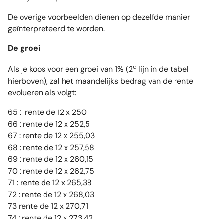
De overige voorbeelden dienen op dezelfde manier
geïnterpreteerd te worden.
De groei
e
Als je koos voor een groei van 1% (2
lijn in de tabel
hierboven), zal het maandelijks bedrag van de rente
evolueren als volgt:
65 : rente de 12 x 250
66 : rente de 12 x 252,5
67 : rente de 12 x 255,03
68 : rente de 12 x 257,58
69 : rente de 12 x 260,15
70 : rente de 12 x 262,75
71 : rente de 12 x 265,38
72 : rente de 12 x 268,03
73 rente de 12 x 270,71
74 : rente de 12 x 273,42