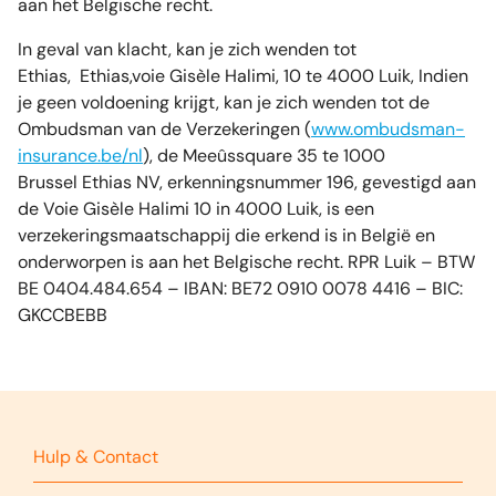
aan het Belgische recht.
In geval van klacht, kan je zich wenden tot
Ethias, Ethias,voie Gisèle Halimi, 10 te 4000 Luik, Indien
je geen voldoening krijgt, kan je zich wenden tot de
Ombudsman van de Verzekeringen (
www.ombudsman-
insurance.be/nl
), de Meeûssquare 35 te 1000
Brussel Ethias NV, erkenningsnummer 196, gevestigd aan
de Voie Gisèle Halimi 10 in 4000 Luik, is een
verzekeringsmaatschappij die erkend is in België en
onderworpen is aan het Belgische recht. RPR Luik – BTW
BE 0404.484.654 – IBAN: BE72 0910 0078 4416 – BIC:
GKCCBEBB
Hulp & Contact