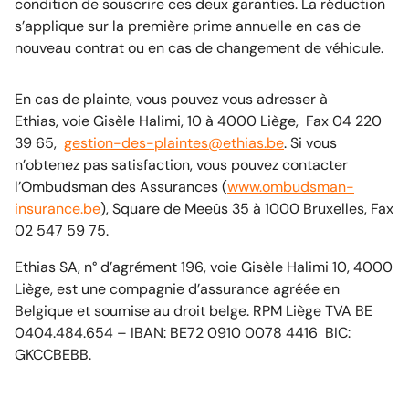
condition de souscrire ces deux garanties. La réduction
s’applique sur la première prime annuelle en cas de
nouveau contrat ou en cas de changement de véhicule.
En cas de plainte, vous pouvez vous adresser à
Ethias, voie Gisèle Halimi, 10 à 4000 Liège, Fax 04 220
39 65,
gestion-des-plaintes@ethias.be
. Si vous
n’obtenez pas satisfaction, vous pouvez contacter
l’Ombudsman des Assurances (
www.ombudsman-
insurance.be
), Square de Meeûs 35 à 1000 Bruxelles, Fax
02 547 59 75.
Ethias SA, n° d’agrément 196, voie Gisèle Halimi 10, 4000
Liège, est une compagnie d’assurance agréée en
Belgique et soumise au droit belge. RPM Liège TVA BE
0404.484.654 – IBAN: BE72 0910 0078 4416 BIC:
GKCCBEBB.