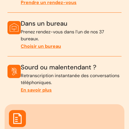
Prendre un rendez-vous
Dans un bureau
Prenez rendez-vous dans l’un de nos 37
bureaux.
Choisir un bureau
Sourd ou malentendant ?
Retranscription instantanée des conversations
téléphoniques.
En savoir plus