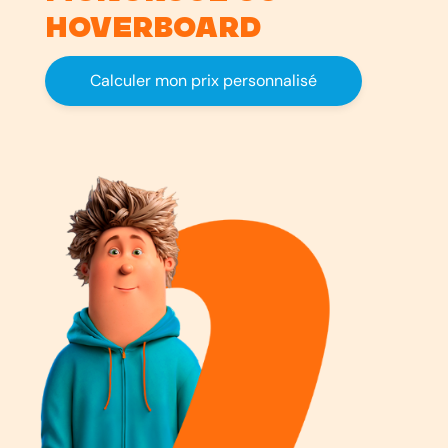
hoverboard
Calculer mon prix personnalisé