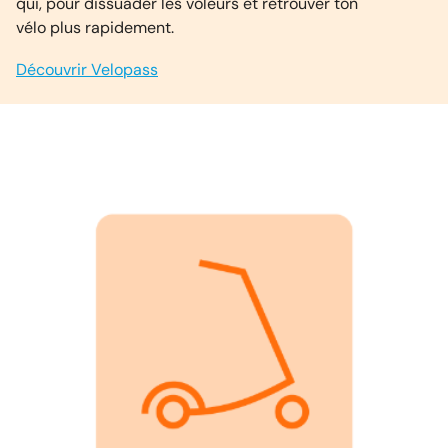
qui, pour dissuader les voleurs et retrouver ton
vélo plus rapidement.
Découvrir Velopass