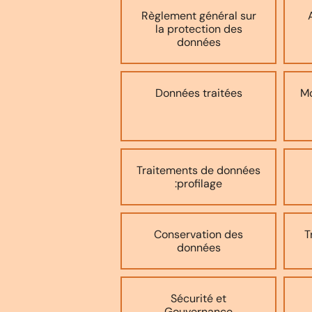
Règlement général sur
la protection des
données
Données traitées
Mo
Traitements de données
:profilage
Conservation des
T
données
Sécurité et
Gouvernance