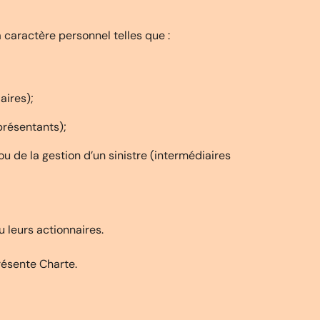
 caractère personnel telles que :
aires);
présentants);
u de la gestion d’un sinistre (intermédiaires
 leurs actionnaires.
résente Charte.