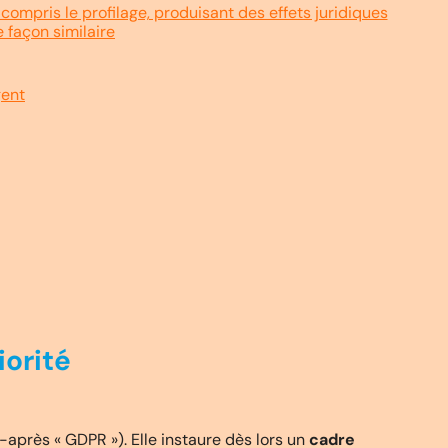
compris le profilage, produisant des effets juridiques
 façon similaire
gent
iorité
après « GDPR »). Elle instaure dès lors un
cadre