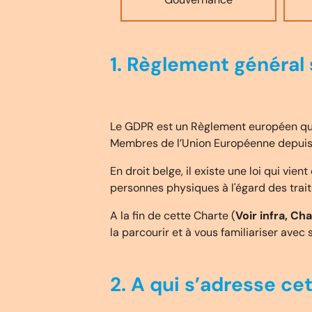
1. Règlement général
Le GDPR est un Règlement européen qui v
Membres de l’Union Européenne depuis 
En droit belge, il existe une loi qui vien
personnes physiques à l'égard des tra
A la fin de cette Charte (
Voir infra, Cha
la parcourir et à vous familiariser avec
2. A qui s’adresse ce