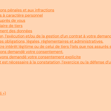
ons pénales et aux infractions
s à caractère personnel
auprès de vous
aire de tiers
tement des données
ion, l’exécution et/ou de la gestion d’un contrat à votre deman
es obligations, légales, réglementaires et administratives.
otre intérêt légitime ou de celui de tiers (tels que nos assurés 
 avons demandé votre consentement.
 avons demandé votre consentement explicite
 est nécessaire à la constatation, l’exercice ou la défense d’un
i »)