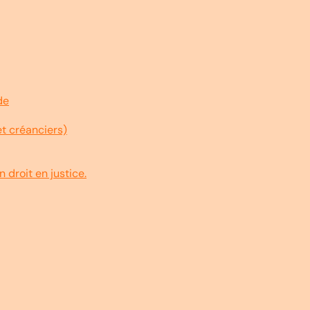
de
et créanciers)
 droit en justice.