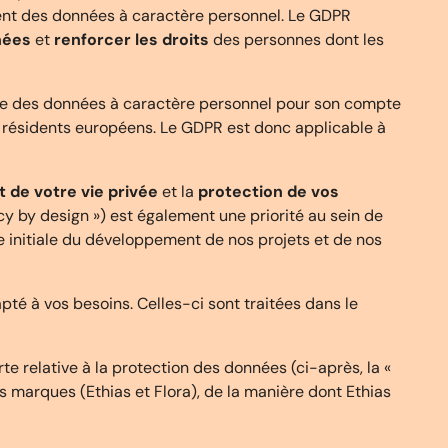
ment des données à caractère personnel. Le GDPR
nées
et
renforcer les droits
des personnes dont les
aite des données à caractère personnel pour son compte
es résidents européens. Le GDPR est donc applicable à
 de votre vie privée
et la
protection de vos
cy by design ») est également une priorité au sein de
e initiale du développement de nos projets et de nos
pté à vos besoins. Celles-ci sont traitées dans le
e relative à la protection des données (ci-après, la «
es marques (Ethias et Flora), de la manière dont Ethias