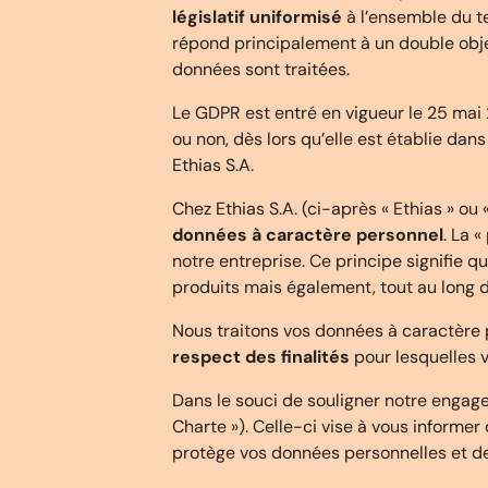
législatif uniformisé
à l’ensemble du t
répond principalement à un double obje
données sont traitées.
Le GDPR est entré en vigueur le 25 mai
ou non, dès lors qu’elle est établie da
Ethias S.A.
Chez Ethias S.A. (ci-après « Ethias » ou
données à caractère personnel
. La 
notre entreprise. Ce principe signifie 
produits mais également, tout au long d
Nous traitons vos données à caractère p
respect des finalités
pour lesquelles v
Dans le souci de souligner notre engage
Charte »). Celle-ci vise à vous informer
protège vos données personnelles et de