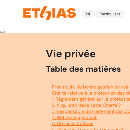
NL
Particuliers
Vie privée
Table des matières
Préambule : la bonne gestion de vos 
Charte relative à la protection des 
1. Règlement général sur la protecti
2. A qui s’adresse cette Charte ?
3. Responsable du traitement des d
4. Notre engagement
5. Données traitées
a. Données à caractère personnel