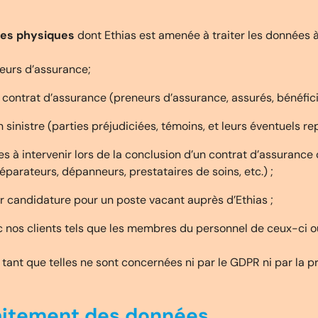
es physiques
dont Ethias est amenée à traiter les données à
eurs d’assurance;
ontrat d’assurance (preneurs d’assurance, assurés, bénéfici
inistre (parties préjudiciées, témoins, et leurs éventuels re
 à intervenir lors de la conclusion d’un contrat d’assurance o
parateurs, dépanneurs, prestataires de soins, etc.) ;
 candidature pour un poste vacant auprès d’Ethias ;
c nos clients tels que les membres du personnel de ceux-ci ou
ant que telles ne sont concernées ni par le GDPR ni par la p
raitement des données