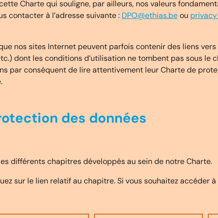
cette Charte qui souligne, par ailleurs, nos valeurs fondamental
us contacter à l’adresse suivante :
DPO@ethias.be
ou
privac
t que nos sites Internet peuvent parfois contenir des liens ver
.) dont les conditions d’utilisation ne tombent pas sous le 
s par conséquent de lire attentivement leur Charte de prote
.
protection des données
es différents chapitres développés au sein de notre Charte.
ez sur le lien relatif au chapitre. Si vous souhaitez accéder à