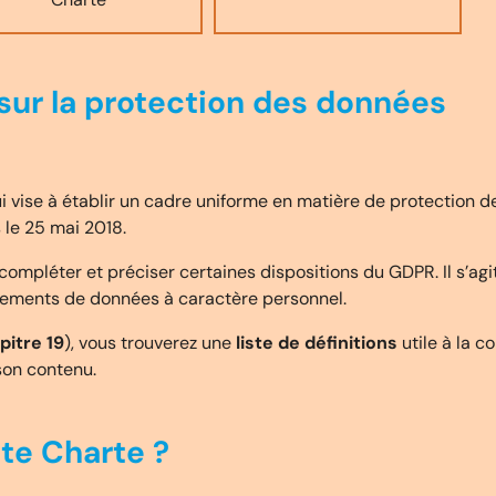
 sur la protection des données
ise à établir un cadre uniforme en matière de protection des
le 25 mai 2018.
t compléter et préciser certaines dispositions du GDPR. Il s’agit
itements de données à caractère personnel.
pitre 19
), vous trouverez une
liste de définitions
utile à la 
 son contenu.
tte Charte ?