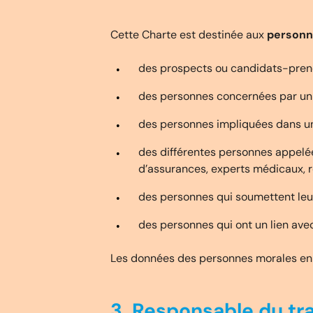
Cette Charte est destinée aux
personn
des prospects ou candidats-pren
des personnes concernées par un c
des personnes impliquées dans un s
des différentes personnes appelées
d’assurances, experts médicaux, ré
des personnes qui soumettent leur
des personnes qui ont un lien ave
Les données des personnes morales en t
3. Responsable du t