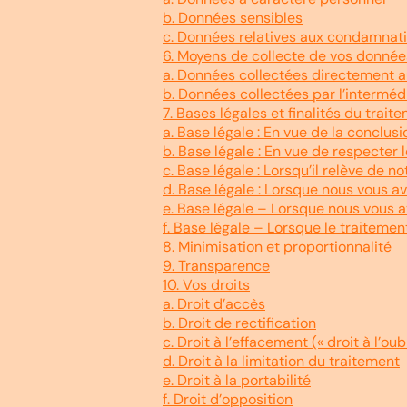
b. Données sensibles
c. Données relatives aux condamnati
6. Moyens de collecte de vos donnée
a. Données collectées directement 
b. Données collectées par l’intermédi
7. Bases légales et finalités du trai
a. Base légale : En vue de la conclus
b. Base légale : En vue de respecter l
c. Base légale : Lorsqu’il relève de n
d. Base légale : Lorsque nous vous
e. Base légale – Lorsque nous vous
f. Base légale – Lorsque le traitement
8. Minimisation et proportionnalité
9. Transparence
10. Vos droits
a. Droit d’accès
b. Droit de rectification
c. Droit à l’effacement (« droit à l’oubl
d. Droit à la limitation du traitement
e. Droit à la portabilité
f. Droit d’opposition