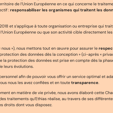
erritoire de l’Union Européenne en ce qui concerne le traite
ctif :
responsabiliser les organismes qui traitent les don
 2018 et s’applique à toute organisation ou entreprise qui tr
ns l’Union Européenne ou que son activité cible directement l
 « nous »), nous mettons tout en œuvre pour assurer le
respect
« protection des données dès la conception » (ci-après « priva
que la protection des données est prise en compte dès la phas
e leurs évolutions.
ersonnel afin de pouvoir vous offrir un service optimal et ada
ous nous les avez confiées et en toute
transparence
.
ment en matière de vie privée, nous avons élaboré cette Chart
 des traitements qu’Ethias réalise, au travers de ses différent
s droits dont vous disposez.