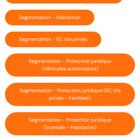
Segmentation - Habitation
Segmentation - RC Vie privée
Segmentation - Protection juridique
(Véhicules automoteurs)
Segmentation - Protection juridique (RC Vie
privée - Familiale)
Segmentation - Protection juridique
(Incendie - Habitation)