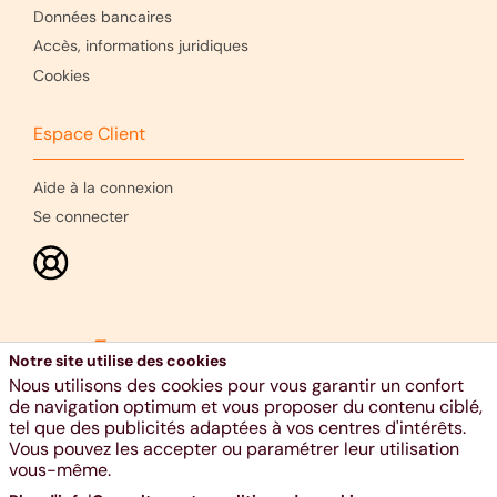
Données bancaires
Accès, informations juridiques
Cookies
Espace Client
Aide à la connexion
Se connecter
Notre site utilise des cookies
Nous utilisons des cookies pour vous garantir un confort
de navigation optimum et vous proposer du contenu ciblé,
tel que des publicités adaptées à vos centres d'intérêts.
Vous pouvez les accepter ou paramétrer leur utilisation
Ethias s.a., voie Gisèle Halimi 10, 4000 Liège - RPM Liège -
vous-même.
TVA BE 0404.484.654 - 04 220 31 11 - www.ethias.be -