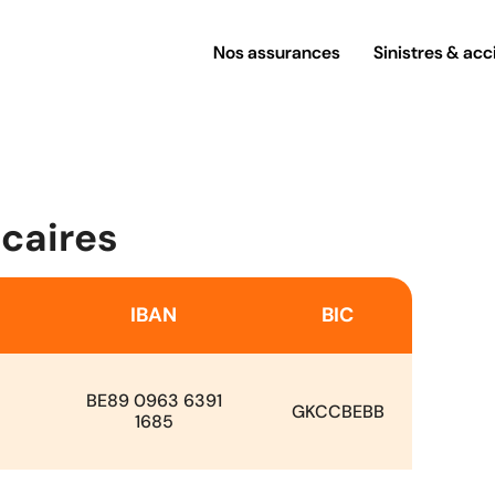
Nos assurances
Sinistres & acc
caires
IBAN
BIC
BE89 0963 6391
GKCCBEBB
1685