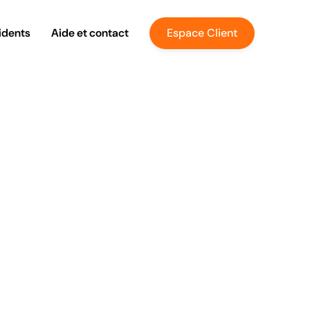
idents
Aide et contact
Espace Client