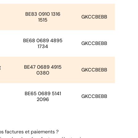
BE83 0910 1316
GKCCBEBB
1515
BE68 0689 4895
GKCCBEBB
1734
g
BE47 0689 4915
GKCCBEBB
0380
BE65 0689 5141
GKCCBEBB
2096
os factures et paiements ?