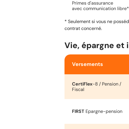
Primes d'assurance
avec communication libre*
* Seulement si vous ne posséde
contrat concerné.
Vie, épargne et 
Versements
CertiFlex
-8
/ Pension /
Fiscal
FIRST
Epargne-pension