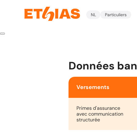
NL
Particuliers
Données ban
Versements
Primes d'assurance
avec communication
structurée