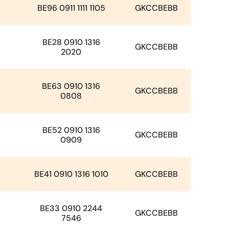
BE96 0911 1111 1105
GKCCBEBB
BE28 0910 1316
GKCCBEBB
2020
BE63 0910 1316
GKCCBEBB
0808
BE52 0910 1316
GKCCBEBB
0909
BE41 0910 1316 1010
GKCCBEBB
BE33 0910 2244
GKCCBEBB
7546