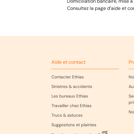
Domiciliation bancaire, mise à
Consultez la page d’aide et co
Aide et contact
Pr
Contacter Ethias
No
Sinistres & accidents
Au
Les bureaux Ethias
Se
pr
Travailler chez Ethias
No
Trucs & astuces
Suggestions et plaintes