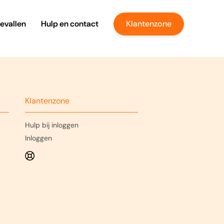
evallen
Hulp en contact
Klantenzone
Klantenzone
Hulp bij inloggen
Inloggen