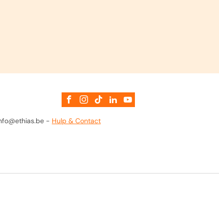
 info@ethias.be -
Hulp & Contact