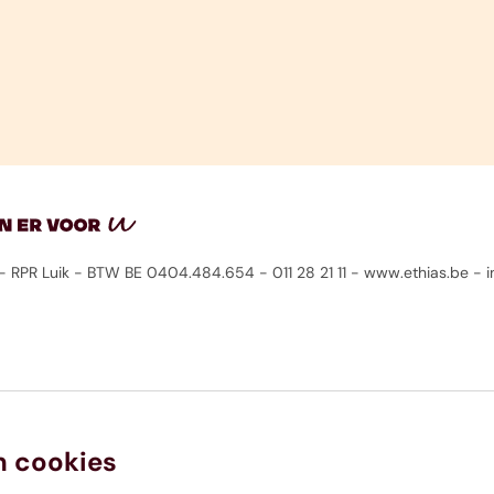
ik - RPR Luik - BTW BE 0404.484.654 - 011 28 21 11 - www.ethias.be -
n cookies