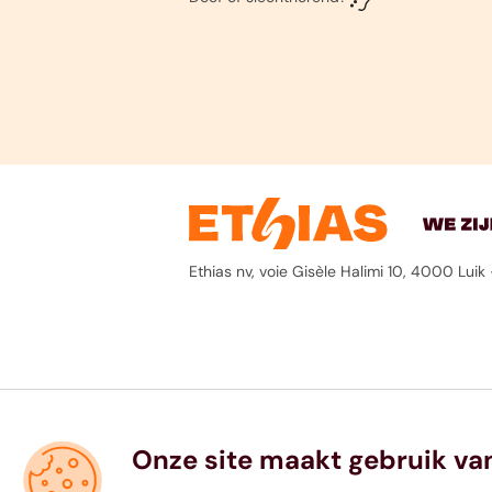
Ethias nv, voie Gisèle Halimi 10, 4000 Lu
Onze site maakt gebruik va