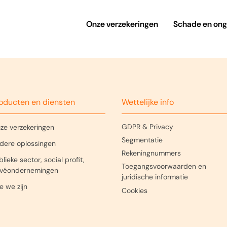
Onze verzekeringen
Schade en ong
oducten en diensten
Wettelijke info
GDPR & Privacy
ze verzekeringen
Segmentatie
dere oplossingen
Rekeningnummers
lieke sector, social profit,
Toegangsvoorwaarden en
ivéondernemingen
juridische informatie
e we zijn
Cookies