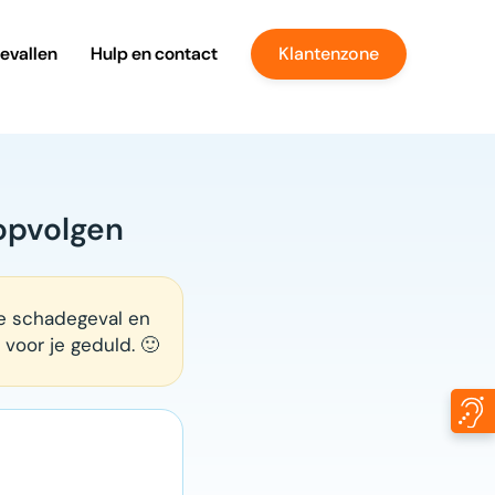
evallen
Hulp en contact
Klantenzone
opvolgen
je schadegeval en
 voor je geduld. 🙂