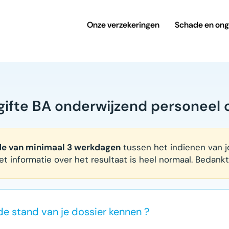
Onze verzekeringen
Schade en ong
gifte BA onderwijzend personeel 
de van minimaal 3 werkdagen
tussen het indienen van 
et informatie over het resultaat is heel normaal. Bedankt
 de stand van je dossier kennen ?