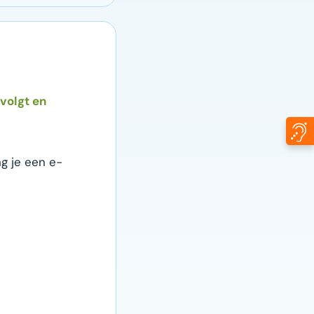
 volgt en
g je een e-