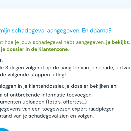
 mijn schadegeval aangegeven. En daarna?
t hoe je jouw schadegeval hebt aangegeven,
je bekijkt,
je dossier in de Klantenzone
.
ch
e 3 dagen volgend op de aangifte van je schade, ontvan
 de volgende stappen uitlegt.
nloggen in je klantendossier, je dossier bekijken en:
ra of ontbrekende informatie toevoegen,
umenten uploaden (foto’s, offertes…),
gegevens van een toegewezen expert raadplegen,
stand van je schadegeval zien en volgen.