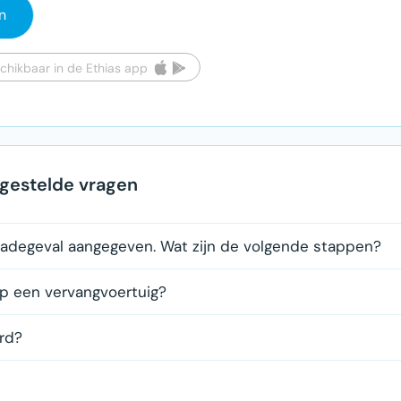
n
chikbaar in de Ethias app
gestelde vragen
hadegeval aangegeven. Wat zijn de volgende stappen?
op een vervangvoertuig?
erd?