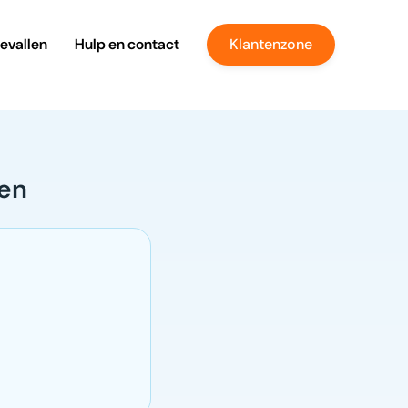
evallen
Hulp en contact
Klantenzone
gen