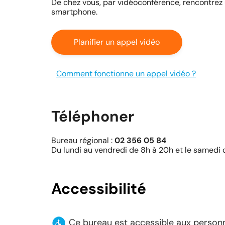
De chez vous, par vidéoconférence, rencontrez u
smartphone.
Planifier un appel vidéo
Comment fonctionne un appel vidéo ?
Téléphoner
Bureau régional :
02 356 05 84
Du lundi au vendredi de 8h à 20h et le samedi
Accessibilité
Ce bureau est accessible aux personn