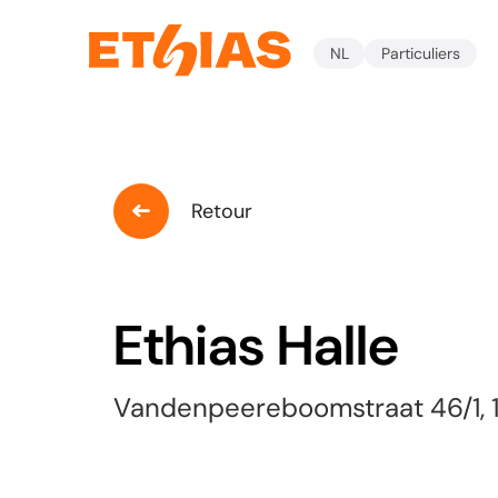
NL
Particuliers
Retour
Ethias Halle
Vandenpeereboomstraat 46/1, 1