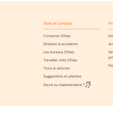
Aide et contact
Pr
Contacter Ethias
No
Sinistres & accidents
Au
Les bureaux Ethias
Se
pr
Travailler chez Ethias
No
Trucs & astuces
Suggestions et plaintes
Sourd ou malentendant ?