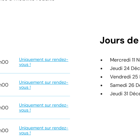
Jours de
Uniquement sur rendez-
Mercredi 11
7h00
vous !
Jeudi 24 Dé
Vendredi 25
Uniquement sur rendez-
7h00
Samedi 26 
vous !
Jeudi 31 Dé
Uniquement sur rendez-
7h00
vous !
Uniquement sur rendez-
7h00
vous !