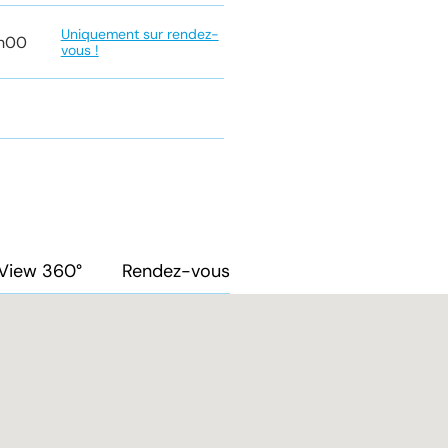
Uniquement sur rendez-
7h00
vous !
View 360°
Rendez-vous