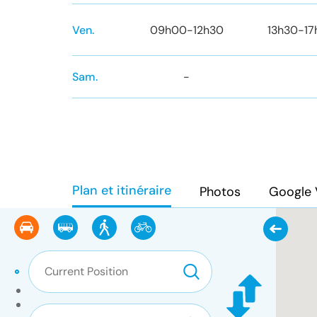
Ven.
09h00
-
12h30
13h30
-
1
Sam.
-
Plan et itinéraire
Photos
Google 