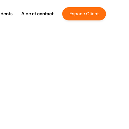
idents
Aide et contact
Espace Client