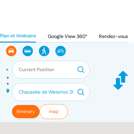
Plan et itinéraire
Google View 360°
Rendez-vous
itinerary
map