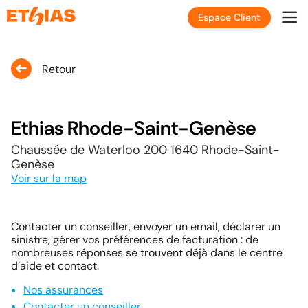
Espace Client
Retour
Ethias Rhode-Saint-Genèse
Chaussée de Waterloo 200 1640 Rhode-Saint-
Genèse
Voir sur la map
Contacter un conseiller, envoyer un email, déclarer un
sinistre, gérer vos préférences de facturation : de
nombreuses réponses se trouvent déjà dans le centre
d’aide et contact.
Nos assurances
Contacter un conseiller