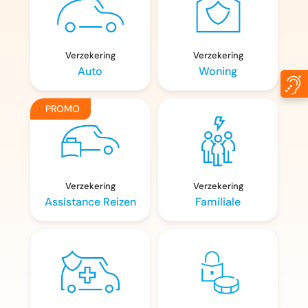
Voor jongeren
Sparen & Beleggen
Verzekering
Verzekering
Auto
Woning
PROMO
Verzekering
Verzekering
Assistance Reizen
Familiale