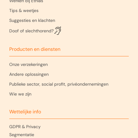
Werken bij Ethias
Tips & weetjes
Suggesties en klachten
Doof of slechthorend?
Producten en diensten
Onze verzekeringen
Andere oplossingen
Publieke sector, social profit, privéondernemingen
Wie we zijn
Wettelijke info
GDPR & Privacy
Segmentatie