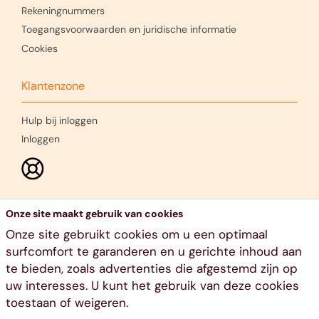
Rekeningnummers
Toegangsvoorwaarden en juridische informatie
Cookies
Klantenzone
Hulp bij inloggen
Inloggen
Onze site maakt gebruik van cookies
Onze site gebruikt cookies om u een optimaal
surfcomfort te garanderen en u gerichte inhoud aan
te bieden, zoals advertenties die afgestemd zijn op
uw interesses. U kunt het gebruik van deze cookies
toestaan of weigeren.
Ethias nv, voie Gisèle Halimi 10, 4000 Luik - RPR Luik - BTW
BE 0404.484.654 - 011 28 21 11 - www.ethias.be -