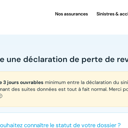
Nos assurances
Sinistres & acc
re une déclaration de perte de re
e 3 jours ouvrables
minimum entre la déclaration du sinis
mant des suites données est tout à fait normal. Merci p

ouhaitez connaître le statut de votre dossier ?