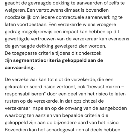
geacht de gevraagde dekking te aanvaarden of zelfs te
weigeren. Een vertrouwensklimaat is bovendien
noodzakelijk om iedere contractuele samenwerking te
laten voortbestaan. Een verzekerde wiens vroegere
gedrag mogelijkerwijs een impact kan hebben op dit
gewettigde vertrouwen van de verzekeraar kan eveneens
de gevraagde dekking geweigerd zien worden.
De toegepaste criteria tijdens dit onderzoek
zijn
segmentatiecriteria gekoppeld aan de
aanvaarding.
De verzekeraar kan tot slot de verzekerde, die een
gekarakteriseerd risico vertoont, ook “bewust maken –
responsabiliseren” door een deel van het risico te laten
rusten op de verzekerde. In dat opzicht zal de
verzekeraar inspelen op de omvang van de aangeboden
waarborg ten aanzien van bepaalde criteria die
gekoppeld zijn aan de bijzondere aard van het risico.
Bovendien kan het schadegeval zich al deels hebben