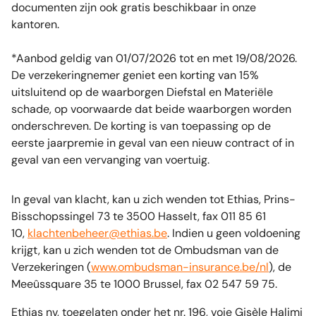
documenten zijn ook gratis beschikbaar in onze
kantoren.
*Aanbod geldig van 01/07/2026 tot en met 19/08/2026.
De verzekeringnemer geniet een korting van 15%
uitsluitend op de waarborgen Diefstal en Materiële
schade, op voorwaarde dat beide waarborgen worden
onderschreven. De korting is van toepassing op de
eerste jaarpremie in geval van een nieuw contract of in
geval van een vervanging van voertuig.
In geval van klacht, kan u zich wenden tot Ethias, Prins-
Bisschopssingel 73 te 3500 Hasselt, fax 011 85 61
10,
klachtenbeheer@ethias.be
. Indien u geen voldoening
krijgt, kan u zich wenden tot de Ombudsman van de
Verzekeringen (
www.ombudsman-insurance.be/nl
), de
Meeûssquare 35 te 1000 Brussel, fax 02 547 59 75.
Ethias nv, toegelaten onder het nr. 196, voie Gisèle Halimi