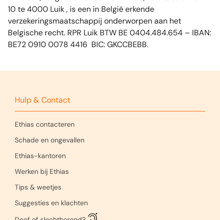
10 te 4000 Luik , is een in België erkende
verzekeringsmaatschappij onderworpen aan het
Belgische recht. RPR Luik BTW BE 0404.484.654 – IBAN:
BE72 0910 0078 4416 BIC: GKCCBEBB.
Hulp & Contact
Ethias contacteren
Schade en ongevallen
Ethias-kantoren
Werken bij Ethias
Tips & weetjes
Suggesties en klachten
Doof of slechthorend?