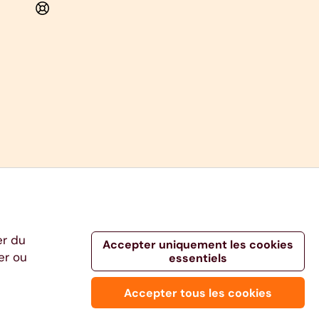
er du
Accepter uniquement les cookies
er ou
essentiels
.be - info@ethias.be -
Aide et Contact
Accepter tous les cookies