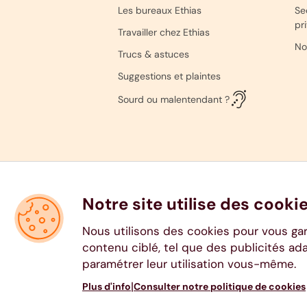
Les bureaux Ethias
Se
pr
Travailler chez Ethias
No
Trucs & astuces
Suggestions et plaintes
Sourd ou malentendant ?
Notre site utilise des cooki
Nous utilisons des cookies pour vous ga
contenu ciblé, tel que des publicités ad
paramétrer leur utilisation vous-même.
Ethias s.a., voie Gisèle Halimi 10, 4000 
|
Plus d'info
Consulter notre politique de cookies