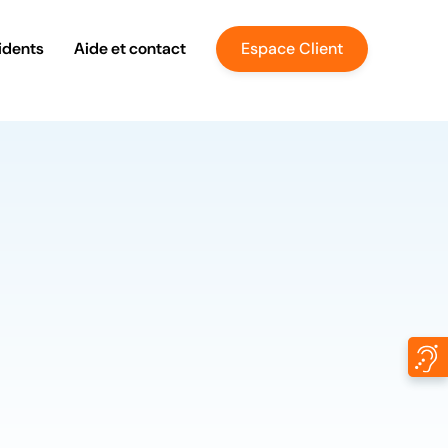
idents
Aide et contact
Espace Client