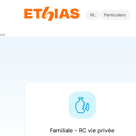
NL
Particuliers
Familiale - RC vie privée