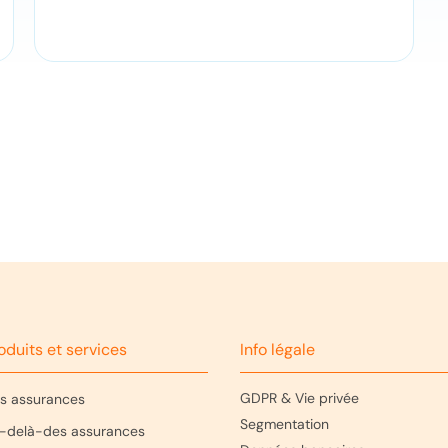
oduits et services
Info légale
GDPR & Vie privée
s assurances
Segmentation
-delà-des assurances