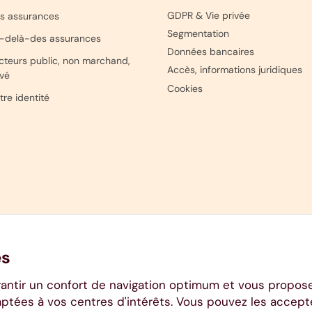
GDPR & Vie privée
s assurances
Segmentation
-delà-des assurances
Données bancaires
cteurs public, non marchand,
Accès, informations juridiques
ivé
Cookies
tre identité
es
rantir un confort de navigation optimum et vous propos
aptées à vos centres d'intérêts. Vous pouvez les accept