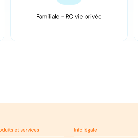
Familiale - RC vie privée
oduits et services
Info légale