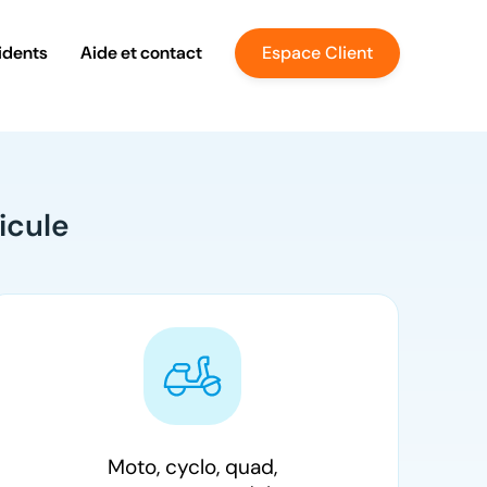
idents
Aide et contact
Espace Client
icule
Moto, cyclo, quad,