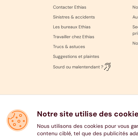
Contacter Ethias
No
Sinistres & accidents
Au
Les bureaux Ethias
Se
pr
Travailler chez Ethias
No
Trucs & astuces
Suggestions et plaintes
Sourd ou malentendant ?
Notre site utilise des cooki
Nous utilisons des cookies pour vous ga
contenu ciblé, tel que des publicités ad