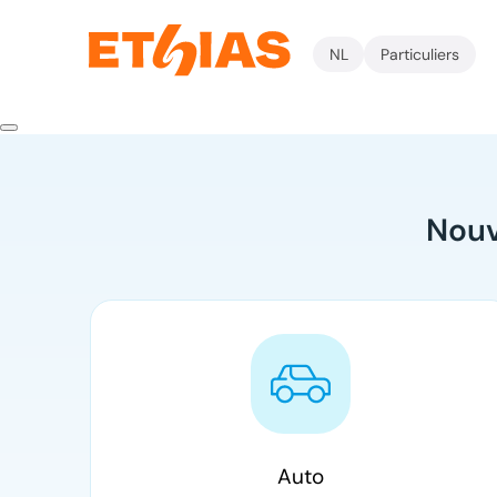
NL
Particuliers
Nouv
Auto