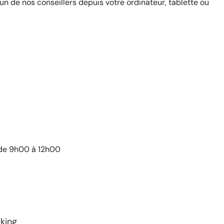
n de nos conseillers depuis votre ordinateur, tablette ou
 de 9h00 à 12h00
king