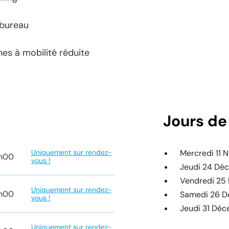
 bureau
es à mobilité réduite
Jours de
Uniquement sur rendez-
Mercredi 11
7h00
vous !
Jeudi 24 Dé
Vendredi 25
Uniquement sur rendez-
7h00
Samedi 26 
vous !
Jeudi 31 Dé
Uniquement sur rendez-