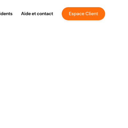
idents
Aide et contact
Espace Client