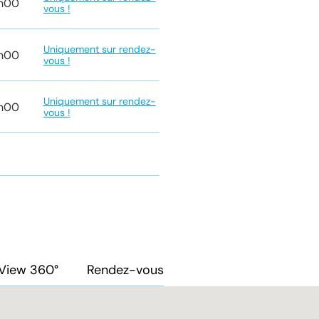
7h00
vous !
Uniquement sur rendez-
7h00
vous !
Uniquement sur rendez-
7h00
vous !
View 360°
Rendez-vous