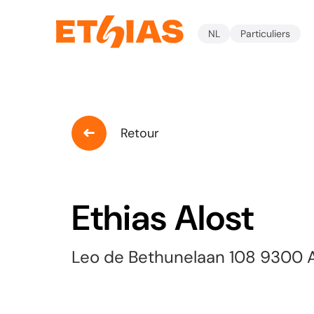
NL
Particuliers
Retour
Ethias Alost
Leo de Bethunelaan 108 9300 A