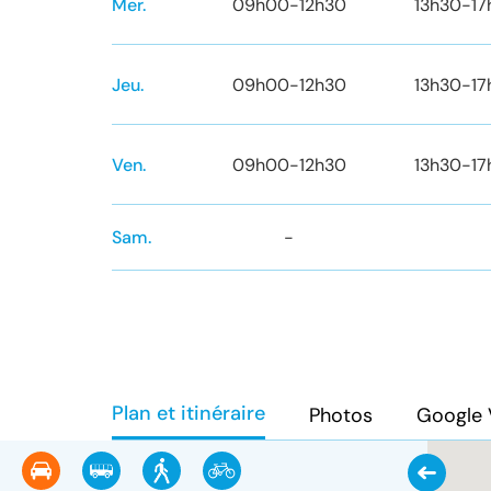
Mer.
09h00
-
12h30
13h30
-
1
Jeu.
09h00
-
12h30
13h30
-
1
Ven.
09h00
-
12h30
13h30
-
1
Sam.
-
Plan et itinéraire
Photos
Google 