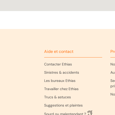
Aide et contact
Pr
Contacter Ethias
No
Sinistres & accidents
Au
Les bureaux Ethias
Se
pr
Travailler chez Ethias
No
Trucs & astuces
Suggestions et plaintes
Sourd ou malentendant ?