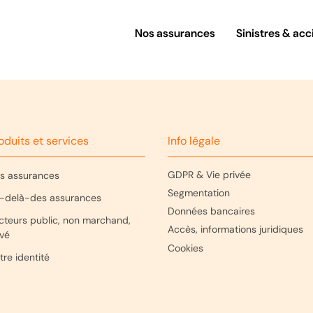
Nos assurances
Sinistres & acc
oduits et services
Info légale
GDPR & Vie privée
s assurances
Segmentation
-delà-des assurances
Données bancaires
cteurs public, non marchand,
Accès, informations juridiques
ivé
Cookies
tre identité