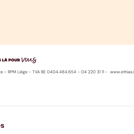
Liège - RPM Liège - TVA BE 0404.484.654 - 04 220 31 11 - www.ethias
es