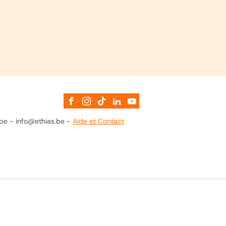
.be - info@ethias.be -
Aide et Contact