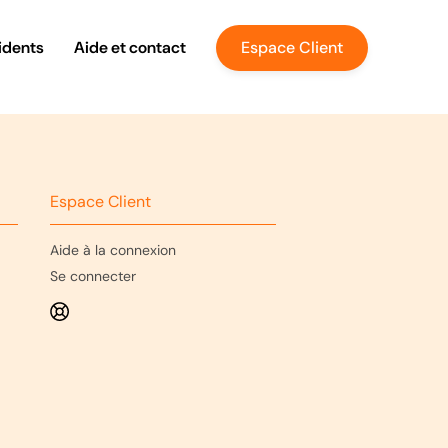
idents
Aide et contact
Espace Client
Espace Client
Aide à la connexion
Se connecter