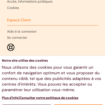
Accès, informations juridiques
Cookies
Espace Client
Aide à la connexion
Se connecter
Notre site utilise des cookies
Nous utilisons des cookies pour vous garantir un
confort de navigation optimum et vous proposer du
contenu ciblé, tel que des publicités adaptées à vos
centres d'intérêts. Vous pouvez les accepter ou
paramétrer leur utilisation vous-même.
Ethias s.a., voie Gisèle Halimi 10, 4000 Liège - RPM Liège -
TVA BE 0404.484.654 - 04 220 31 11 - www.ethias.be -
|
Plus d'info
Consulter notre politique de cookies
info@ethias.be -
Aide et Contact