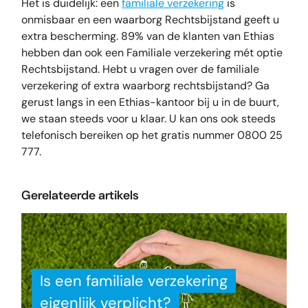
Het is duidelijk: een
familiale verzekering
is
onmisbaar en een waarborg Rechtsbijstand geeft u
extra bescherming. 89% van de klanten van Ethias
hebben dan ook een Familiale verzekering mét optie
Rechtsbijstand. Hebt u vragen over de familiale
verzekering of extra waarborg rechtsbijstand? Ga
gerust langs in een Ethias-kantoor bij u in de buurt,
we staan steeds voor u klaar. U kan ons ook steeds
telefonisch bereiken op het gratis nummer 0800 25
777.
Gerelateerde artikels
Is een familiale verzekering
eigenlijk verplicht?