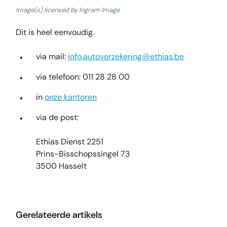
Image(s) licensed by Ingram Image
Dit is heel eenvoudig.
via mail:
info.autoverzekering@ethias.be
via telefoon: 011 28 28 00
in
onze kantoren
via de post:
Ethias Dienst 2251
Prins-Bisschopssingel 73
3500 Hasselt
Gerelateerde artikels