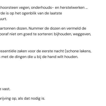
choorsteen vegen, onderhouds- en herstelwerken …
rde is op het ogenblik van de laatste
uurt.
kartonnen dozen. Nummer de dozen en vermeld de
ooraf niet om goed te sorteren: bijhouden, weggeven,
ssentiële zaken voor de eerste nacht (schone lakens,
met de dingen die u bij de hand wilt houden.
 vast.
jving op, als dat nodig is.