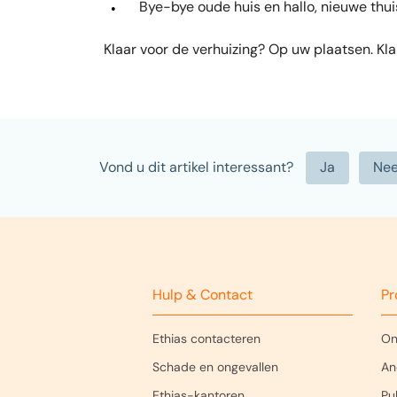
Bye-bye oude huis en hallo, nieuwe thui
Klaar voor de verhuizing? Op uw plaatsen. Kla
Vond u dit artikel interessant?
Hulp & Contact
Pr
Ethias contacteren
On
Schade en ongevallen
An
Ethias-kantoren
Pub