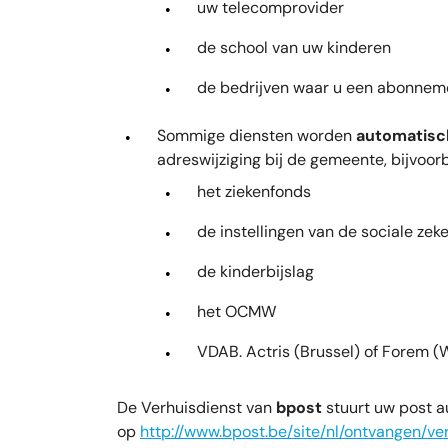
uw telecomprovider
de school van uw kinderen
de bedrijven waar u een abonnemen
Sommige diensten worden
automatisc
adreswijziging bij de gemeente, bijvoor
het ziekenfonds
de instellingen van de sociale zek
de kinderbijslag
het OCMW
VDAB. Actris (Brussel) of Forem (W
De Verhuisdienst van
bpost
stuurt uw post a
op
http://www.bpost.be/site/nl/ontvangen/v