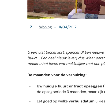
Woning
11/04/2017
U verhuist binnenkort: spannend! Een nieuwe
buurt … Een heel nieuw leven, dus. Maar eerst
maakt u het leven wat makkelijker met een p
De maanden voor de verhuizing:
Uw huidige huurcontract opzeggen
(
de opzegperiode 3 maanden, maar kijk u
Let goed op welke
verhuisdatum
u kies