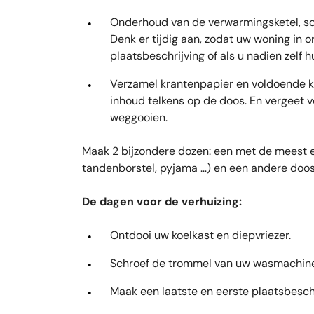
Onderhoud van de verwarmingsketel, s
Denk er tijdig aan, zodat uw woning in o
plaatsbeschrijving of als u nadien zelf h
Verzamel krantenpapier en voldoende 
inhoud telkens op de doos. En vergeet v
weggooien.
Maak 2 bijzondere dozen: een met de meest e
tandenborstel, pyjama …) en een andere doos 
De dagen voor de verhuizing:
Ontdooi uw koelkast en diepvriezer.
Schroef de trommel van uw wasmachine
Maak een laatste en eerste plaatsbeschri