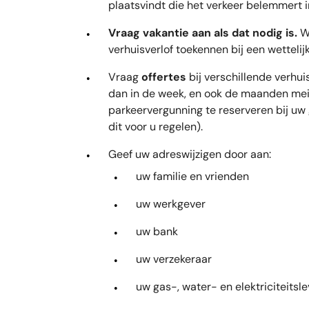
plaatsvindt die het verkeer belemmert 
Vraag vakantie aan als dat nodig is.
Wi
verhuisverlof toekennen bij een wettelij
Vraag
offertes
bij verschillende verhui
dan in de week, en ook de maanden mei
parkeervergunning te reserveren bij uw
dit voor u regelen).
Geef uw adreswijzigen door aan:
uw familie en vrienden
uw werkgever
uw bank
uw verzekeraar
uw gas-, water- en elektriciteitsl