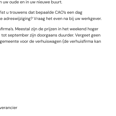
in uw oude en in uw nieuwe buurt.
st u trouwens dat bepaalde CAO’s een dag
ke adreswijziging? Vraag het even na bij uw werkgever.
sfirma’s. Meestal zijn de prijzen in het weekend hoger
 tot september zijn doorgaans duurder. Vergeet geen
 gemeente voor de verhuiswagen (de verhuisfirma kan
everancier