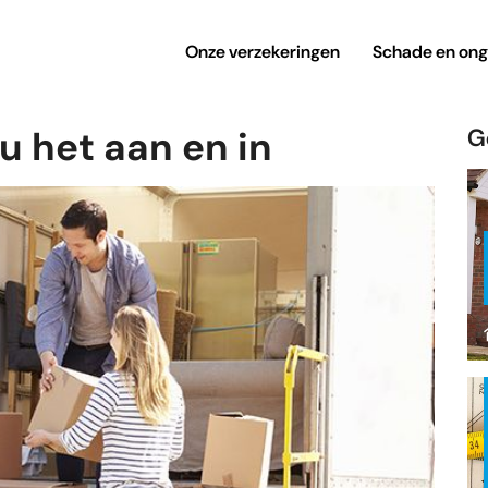
Onze verzekeringen
Schade en ong
 u het aan en in
G