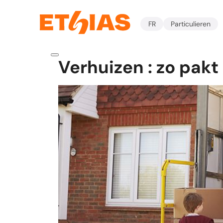
FR
Particulieren
Verhuizen : zo pakt