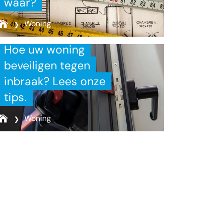
waar?
Woning
Hoe uw woning
beveiligen tegen
inbraak? Lees onze
tips.
Woning