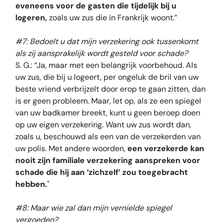
eveneens voor de gasten die tijdelijk bij u
logeren,
zoals uw zus die in Frankrijk woont.”
#7: Bedoelt u dat mijn verzekering ook tussenkomt
als zij aansprakelijk wordt gesteld voor schade?
S. G.: “Ja, maar met een belangrijk voorbehoud. Als
uw zus, die bij u logeert, per ongeluk de bril van uw
beste vriend verbrijzelt door erop te gaan zitten, dan
is er geen probleem. Maar, let op, als ze een spiegel
van uw badkamer breekt, kunt u geen beroep doen
op uw eigen verzekering. Want uw zus wordt dan,
zoals u, beschouwd als een van de verzekerden van
uw polis. Met andere woorden,
een verzekerde kan
nooit zijn familiale verzekering aanspreken voor
schade die hij aan ‘zichzelf’ zou toegebracht
hebben.
"
#8: Maar wie zal dan mijn vernielde spiegel
vergoeden?