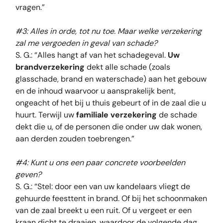
vragen.”
#3: Alles in orde, tot nu toe. Maar welke verzekering
zal me vergoeden in geval van schade?
S. G.: “Alles hangt af van het schadegeval.
Uw
brandverzekering
dekt alle schade (zoals
glasschade, brand en waterschade) aan het gebouw
en de inhoud waarvoor u aansprakelijk bent,
ongeacht of het bij u thuis gebeurt of in de zaal die u
huurt. Terwijl uw
familiale verzekering
de schade
dekt die u, of de personen die onder uw dak wonen,
aan derden zouden toebrengen.”
#4: Kunt u ons een paar concrete voorbeelden
geven?
S. G.: “Stel: door een van uw kandelaars vliegt de
gehuurde feesttent in brand. Of bij het schoonmaken
van de zaal breekt u een ruit. Of u vergeet er een
kraan dicht te draaien, waardoor de volgende dag