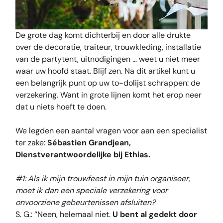
De grote dag komt dichterbij en door alle drukte
over de decoratie, traiteur, trouwkleding, installatie
van de partytent, uitnodigingen … weet u niet meer
waar uw hoofd staat. Blijf zen. Na dit artikel kunt u
een belangrijk punt op uw to-dolijst schrappen: de
verzekering. Want in grote lijnen komt het erop neer
dat u niets hoeft te doen.
We legden een aantal vragen voor aan een specialist
ter zake:
Sébastien Grandjean,
Dienstverantwoordelijke bij Ethias.
#1: Als ik mijn trouwfeest in mijn tuin organiseer,
moet ik dan een speciale verzekering voor
onvoorziene gebeurtenissen afsluiten?
S. G.: “Neen, helemaal niet.
U bent al gedekt door