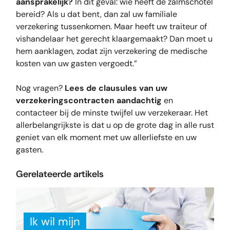
aansprakelijk?
In dit geval: wie heeft de zalmschotel
bereid? Als u dat bent, dan zal uw familiale
verzekering tussenkomen. Maar heeft uw traiteur of
vishandelaar het gerecht klaargemaakt? Dan moet u
hem aanklagen, zodat zijn verzekering de medische
kosten van uw gasten vergoedt.”
Nog vragen?
Lees de clausules van uw
verzekeringscontracten aandachtig
en
contacteer bij de minste twijfel uw verzekeraar. Het
allerbelangrijkste is dat u op de grote dag in alle rust
geniet van elk moment met uw allerliefste en uw
gasten.
Gerelateerde artikels
Ik wil mijn