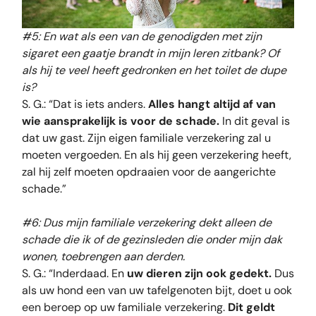
#5: En wat als een van de genodigden met zijn
sigaret een gaatje brandt in mijn leren zitbank? Of
als hij te veel heeft gedronken en het toilet de dupe
is?
S. G.: “Dat is iets anders.
Alles hangt altijd af van
wie aansprakelijk is voor de schade.
In dit geval is
dat uw gast. Zijn eigen familiale verzekering zal u
moeten vergoeden. En als hij geen verzekering heeft,
zal hij zelf moeten opdraaien voor de aangerichte
schade.”
#6: Dus mijn familiale verzekering dekt alleen de
schade die ik of de gezinsleden die onder mijn dak
wonen, toebrengen aan derden.
S. G.: “Inderdaad. En
uw dieren zijn ook gedekt.
Dus
als uw hond een van uw tafelgenoten bijt, doet u ook
een beroep op uw familiale verzekering.
Dit geldt