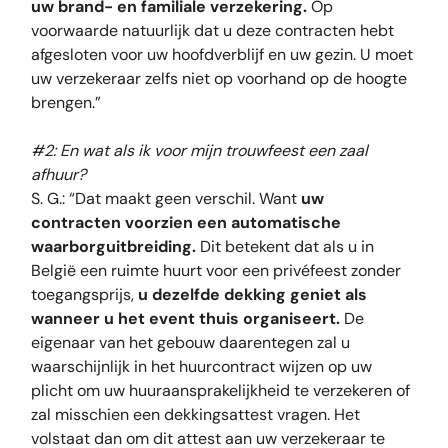
uw brand- en familiale verzekering.
Op
voorwaarde natuurlijk dat u deze contracten hebt
afgesloten voor uw hoofdverblijf en uw gezin. U moet
uw verzekeraar zelfs niet op voorhand op de hoogte
brengen.”
#2: En wat als ik voor mijn trouwfeest een zaal
afhuur?
S. G.: “Dat maakt geen verschil. Want
uw
contracten voorzien een automatische
waarborguitbreiding.
Dit betekent dat als u in
België een ruimte huurt voor een privéfeest zonder
toegangsprijs,
u dezelfde dekking geniet als
wanneer u het event thuis organiseert.
De
eigenaar van het gebouw daarentegen zal u
waarschijnlijk in het huurcontract wijzen op uw
plicht om uw huuraansprakelijkheid te verzekeren of
zal misschien een dekkingsattest vragen. Het
volstaat dan om dit attest aan uw verzekeraar te