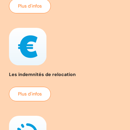
Plus d'infos
Les indemnités de relocation
Plus d'infos