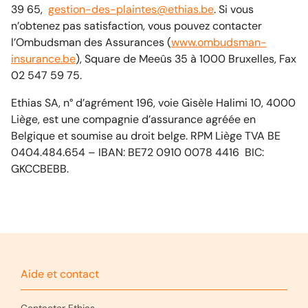
39 65,
gestion-des-plaintes@ethias.be
. Si vous
n’obtenez pas satisfaction, vous pouvez contacter
l’Ombudsman des Assurances (
www.ombudsman-
insurance.be
), Square de Meeûs 35 à 1000 Bruxelles, Fax
02 547 59 75.
Ethias SA, n° d’agrément 196, voie Gisèle Halimi 10, 4000
Liège, est une compagnie d’assurance agréée en
Belgique et soumise au droit belge. RPM Liège TVA BE
0404.484.654 – IBAN: BE72 0910 0078 4416 BIC:
GKCCBEBB.
Aide et contact
Contacter Ethias