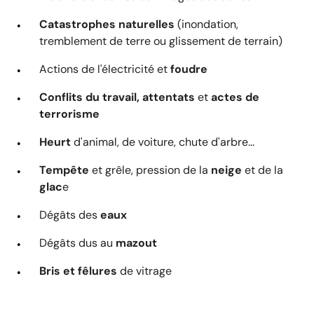
Catastrophes naturelles
(inondation,
tremblement de terre ou glissement de terrain)
Actions de l'électricité et
foudre
Conflits
du travail, attentats
et
actes de
terrorisme
Heurt
d'animal, de voiture, chute d'arbre...
Tempête
et grêle, pression de la
neige
et de la
glac
e
Dégâts des
eaux
Dégâts dus au
mazout
Bris et fêlures
de vitrage