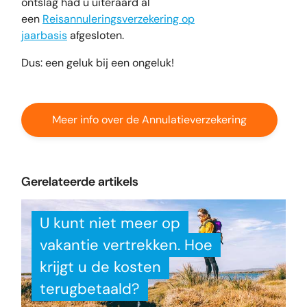
ontslag had u uiteraard al
een
Reisannuleringsverzekering op
jaarbasis
afgesloten.
Dus: een geluk bij een ongeluk!
Meer info over de Annulatieverzekering
Gerelateerde artikels
U kunt niet meer op
vakantie vertrekken. Hoe
krijgt u de kosten
terugbetaald?