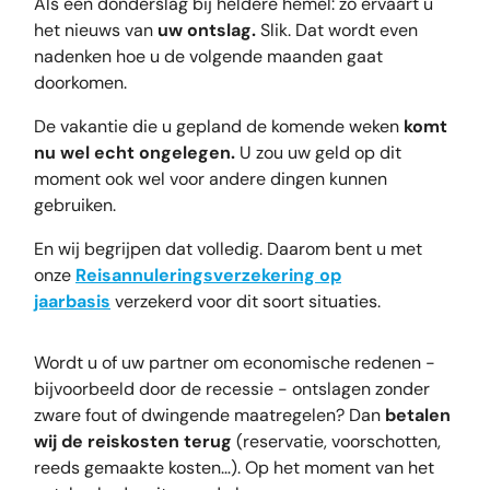
Als een donderslag bij heldere hemel: zo ervaart u
het nieuws van
uw ontslag.
Slik. Dat wordt even
nadenken hoe u de volgende maanden gaat
doorkomen.
De vakantie die u gepland de komende weken
komt
nu wel echt ongelegen.
U zou uw geld op dit
moment ook wel voor andere dingen kunnen
gebruiken.
En wij begrijpen dat volledig. Daarom bent u met
onze
Reisannuleringsverzekering op
jaarbasis
verzekerd voor dit soort situaties.
Wordt u of uw partner om economische redenen -
bijvoorbeeld door de recessie - ontslagen zonder
zware fout of dwingende maatregelen? Dan
betalen
wij de reiskosten terug
(reservatie, voorschotten,
reeds gemaakte kosten…). Op het moment van het