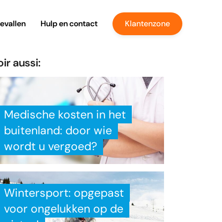
evallen
Hulp en contact
Klantenzone
ir aussi:
Medische kosten in het
buitenland: door wie
wordt u vergoed?
Wintersport: opgepast
voor ongelukken op de