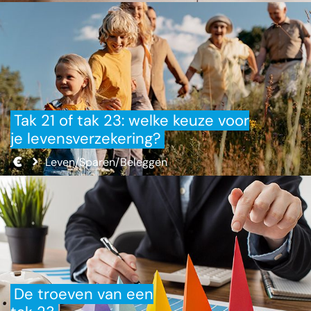
Tak 21 of tak 23: welke keuze voor
je levensverzekering?
Leven/Sparen/Beleggen
De troeven van een