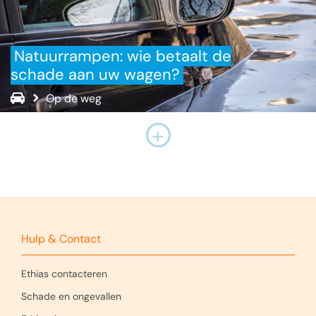
Natuurrampen: wie betaalt de
schade aan uw wagen?
Op de weg
+
Hulp & Contact
Ethias contacteren
Schade en ongevallen