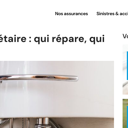
Nos assurances
Sinistres & acc
taire : qui répare, qui
Vo