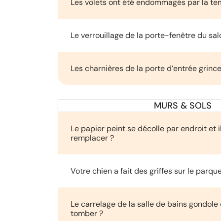
Les volets ont été endommagés par la te
Le verrouillage de la porte-fenêtre du sal
Les charnières de la porte d’entrée grince
MURS & SOLS
Le papier peint se décolle par endroit et il
remplacer ?
Votre chien a fait des griffes sur le parque
Le carrelage de la salle de bains gondol
tomber ?