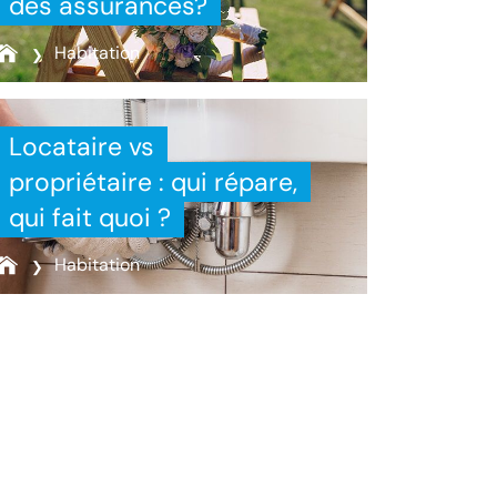
des assurances?
Habitation
Locataire vs
propriétaire : qui répare,
qui fait quoi ?
Habitation