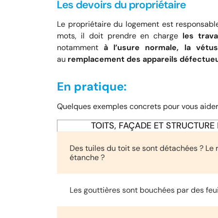
Les devoirs du propriétaire
Le propriétaire du logement est responsab
mots, il doit prendre en charge
les trav
notamment
à l’usure normale, la vétu
au
remplacement des appareils défectue
En pratique:
Quelques exemples concrets pour vous aider à 
TOITS, FAÇADE ET STRUCTURE
Des tuiles du toit se sont détachées ? Le r
étanche ?
Les gouttières sont bouchées par des feui