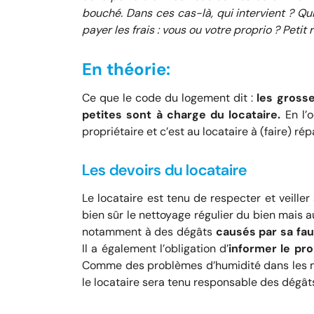
bouché. Dans ces cas-là, qui intervient ? Qui
payer les frais : vous ou votre proprio ? Peti
En théorie:
Ce que le code du logement dit :
les grosse
petites sont à charge du locataire.
En l’o
propriétaire et c’est au locataire à (faire) rép
Les devoirs du locataire
Le locataire est tenu de respecter et veille
bien sûr le nettoyage régulier du bien mais 
notamment à des dégâts
causés par sa fa
Il a également l’obligation d’
informer le pro
Comme des problèmes d’humidité dans les murs 
le locataire sera tenu responsable des dégâts