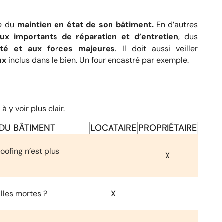
le du
maintien en état de son bâtiment.
En d’autres
aux importants de réparation et d’entretien
, dus
sté et aux forces majeures
. Il doit aussi veiller
ux
inclus dans le bien. Un four encastré par exemple.
y voir plus clair.
 DU BÂTIMENT
LOCATAIRE
PROPRIÉTAIRE
oofing n’est plus
X
lles mortes ?
X