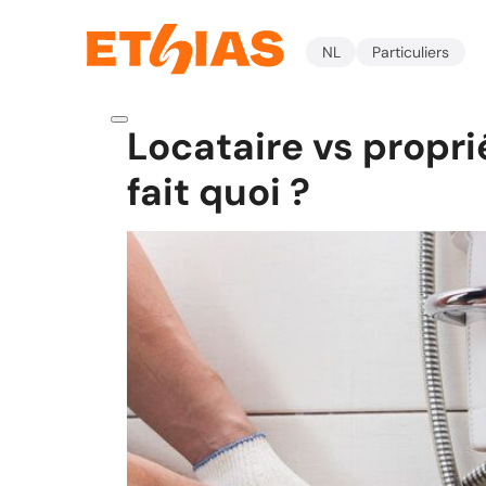
NL
Particuliers
Locataire vs proprié
fait quoi ?