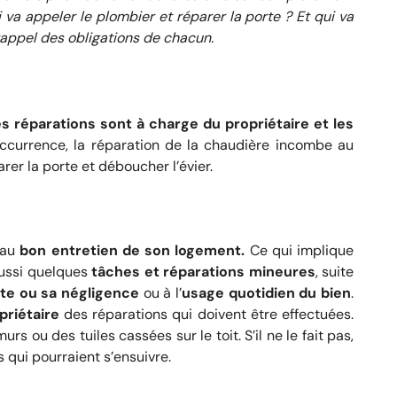
 va appeler le plombier et réparer la porte ? Et qui va
t rappel des obligations de chacun.
s réparations sont à charge du propriétaire et les
ccurrence, la réparation de la chaudière incombe au
arer la porte et déboucher l’évier.
r au
bon entretien de son logement.
Ce qui implique
aussi quelques
tâches et réparations mineures
, suite
ute ou sa négligence
ou à l’
usage quotidien du bien
.
priétaire
des réparations qui doivent être effectuées.
ou des tuiles cassées sur le toit. S’il ne le fait pas,
 qui pourraient s’ensuivre.