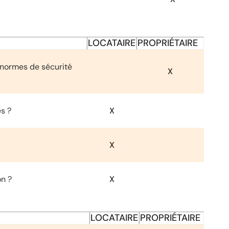
LOCATAIRE
PROPRIÉTAIRE
 normes de sécurité
X
es ?
X
X
on ?
X
LOCATAIRE
PROPRIÉTAIRE