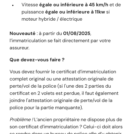
Vitesse
égale ou inférieure à 45 km/h
et de
puissance
égale ou inférieure à 11kw
si
moteur hybride / électrique
Nouveauté
: à partir du
01/08/2025
,
l’immatriculation se fait directement par votre
assureur.
Que devez-vous faire ?
Vous devez fournir le certificat d’immatriculation
complet original ou une attestation originale de
perte/vol de la police (si l'une des 2 parties du
certificat en 2 volets est perdue, il faut également
joindre l'attestation originale de perte/vol de la
police pour la partie manquante).
Problème !
L’ancien propriétaire ne dispose plus de
son certificat d’immatriculation ? Celui-ci doit alors
se rendre dans un bureau de police afin d’y obtenir