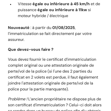
Vitesse
égale ou inférieure à 45 km/h
et de
puissance
égale ou inférieure à 11kw
si
moteur hybride / électrique
Nouveauté
: à partir du
01/08/2025
,
l’immatriculation se fait directement par votre
assureur.
Que devez-vous faire ?
Vous devez fournir le certificat d’immatriculation
complet original ou une attestation originale de
perte/vol de la police (si l'une des 2 parties du
certificat en 2 volets est perdue, il faut également
joindre l'attestation originale de perte/vol de la
police pour la partie manquante).
Problème !
L’ancien propriétaire ne dispose plus de
son certificat d’immatriculation ? Celui-ci doit alors
se rendre dans un bureau de police afin d’y obtenir